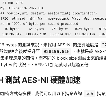
 31 Mar 2020

ay  3 17:49:36 2022 UTC

64) rc4(16x,int) des(int) aes(partial) blowfish(ptr)

-fPIC -pthread -m64 -Wa,--noexecstack -Wall -Wa,--noexec
re in 1000s of bytes per second processed.

   16 bytes     64 bytes    256 bytes   1024 bytes   8192
  928196.61k  1303312.93k  1339314.00k  1311820.12k  134
e 為 16 bytes 的測試來說，未採用 AES-NI 的運算速度是
2
I 硬體加速之後就提升至
928196.61k
，也就是說 AES-
令集處理速度的四倍，而不同的 block size 測試出來的
為 64 bytes 的狀況下，AES-NI 加速就可以超過五倍。
H 測試 AES-NI 硬體加速
支援的加密方式有多種，我們可以用以下指令查詢
ssh
指令