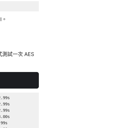
I。
測試一次 AES
.99s

.99s

.99s

.00s

99s
