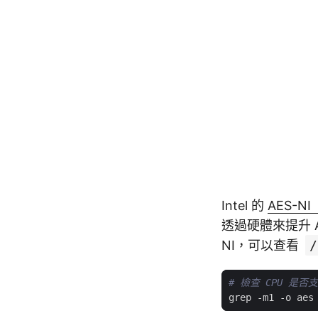
Intel 的
AES-NI
透過硬體來提升 A
NI，可以查看
/
# 檢查 CPU 是否支