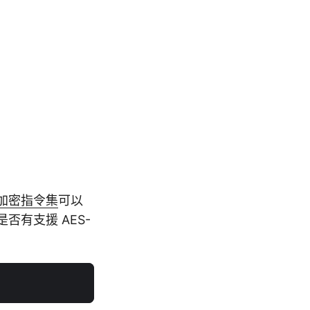
ons）加密指令集
可以
是否有支援 AES-