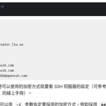
方式
ysator.liu.se
nssh.com
nssh.com
305@openssh.com
可以使用的加密方式就要看 SSH 伺服器的設定（可參
的線上手冊）。
可以用
-c
參數指定要採用的加密方式，例如採用
ae