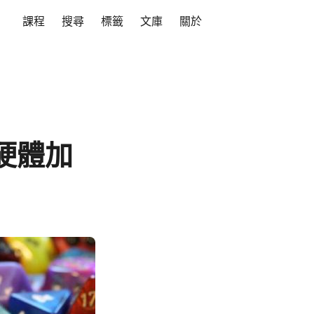
課程
搜尋
標籤
文庫
關於
 硬體加