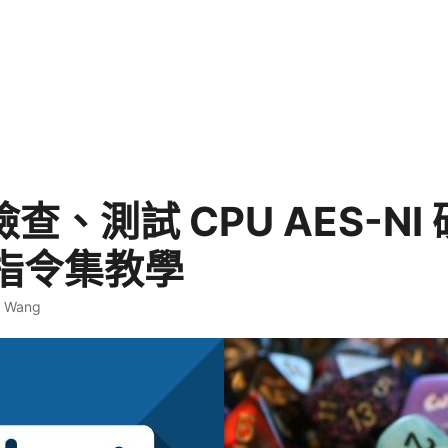
 檢查、測試 CPU AES-NI
指令集教學
. Wang