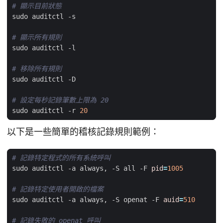
# 顯示目前狀態
# 顯示所有規則
# 移除所有規則
# 設定每秒記錄筆數上限為 20
sudo auditctl -r 
20
以下是一些簡單的稽核記錄規則範例：
# 記錄特定程式的所有系統呼叫
sudo auditctl -a always, -S all -F 
pid
=
1005
# 記錄特定使用者開啟的檔案
sudo auditctl -a always, -S openat -F 
auid
=
510
# 記錄失敗的 openat 呼叫