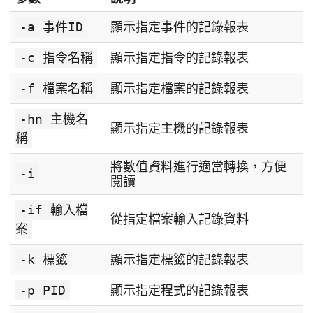
-a 事件ID
顯示指定事件的記錄報表
-c 指令名稱
顯示指定指令的記錄報表
-f 檔案名稱
顯示指定檔案的記錄報表
-hn 主機名
顯示指定主機的記錄報表
稱
將數值資料進行適當轉換，方便
-i
閱讀
-if 輸入檔
從指定檔案輸入記錄資料
案
-k 標籤
顯示指定標籤的記錄報表
-p PID
顯示指定程式的記錄報表