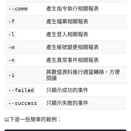
--comm
產生指令執行相關報表
-f
產生檔案相關報表
-l
產生登入相關報表
-m
產生帳號變更相關報表
-n
產生異常事件相關報表
將數值資料進行適當轉換，方便
-i
閱讀
--failed
只顯示成功的事件
--success
只顯示失敗的事件
以下是一些簡單的範例：