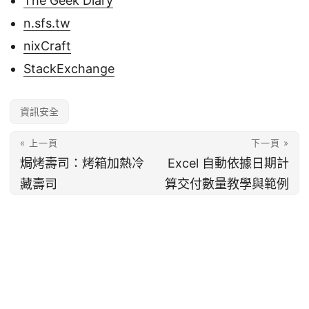
The Geek Diary
n.sfs.tw
nixCraft
StackExchange
資訊安全
« 上一頁
下一頁 »
焗烤壽司：烤箱加熱冷
Excel 自動依據日期計
藏壽司
算交付數量教學與範例