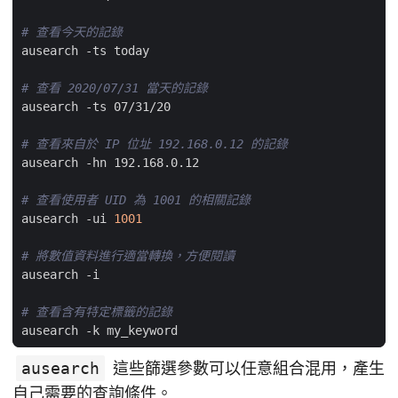
# 查看今天的記錄
# 查看 2020/07/31 當天的記錄
# 查看來自於 IP 位址 192.168.0.12 的記錄
# 查看使用者 UID 為 1001 的相關記錄
ausearch -ui 
1001
# 將數值資料進行適當轉換，方便閱讀
# 查看含有特定標籤的記錄
ausearch
這些篩選參數可以任意組合混用，產生
自己需要的查詢條件。