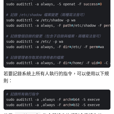
sudo auditctl -a always, -S openat -F 
success
=
0
# 記錄 /etc/shadow 檔案變更（兩種寫法皆可）
sudo auditctl -a always, -F 
path
=
/etc/shadow -F 
perm
=
# 記錄整個目錄的變更（包含子目錄與檔案，兩種寫法皆可）
sudo auditctl -a always, -F 
dir
=
/etc/ -F 
perm
=
# 記錄管理者存取其他使用者的檔案
sudo auditctl -a always, -F 
dir
=
/home/ -F 
uid
=
0
 -C au
若要記錄系統上所有人執行的指令，可以使用以下規
則：
# 記錄所有執行指令
sudo auditctl -a ,always -F 
arch
=
sudo auditctl -a ,always -F 
arch
=