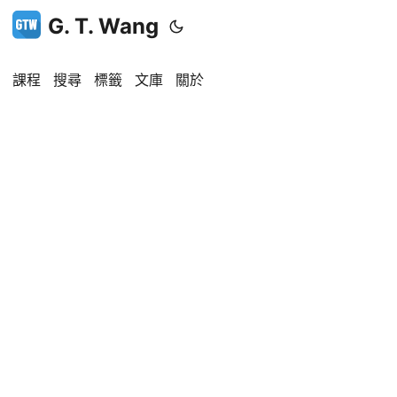
G. T. Wang
課程
搜尋
標籤
文庫
關於