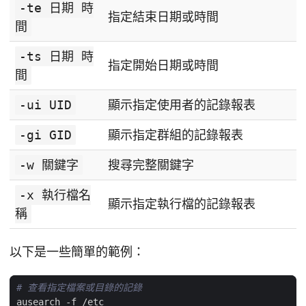
-te 日期 時
指定結束日期或時間
間
-ts 日期 時
指定開始日期或時間
間
-ui UID
顯示指定使用者的記錄報表
-gi GID
顯示指定群組的記錄報表
-w 關鍵字
搜尋完整關鍵字
-x 執行檔名
顯示指定執行檔的記錄報表
稱
以下是一些簡單的範例：
# 查看指定檔案或目錄的記錄