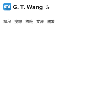
G. T. Wang
課程
搜尋
標籤
文庫
關於