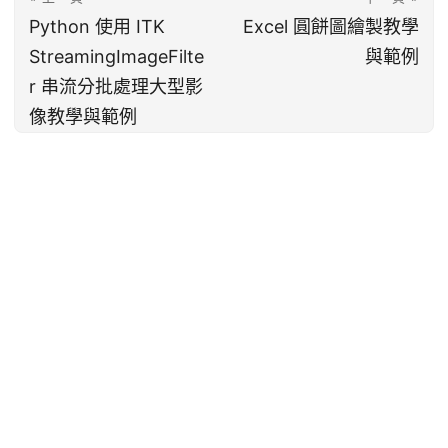
Python 使用 ITK
Excel 圓餅圖繪製教學
StreamingImageFilte
與範例
r 串流分批處理大型影
像教學與範例