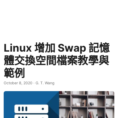
Linux 增加 Swap 記憶
體交換空間檔案教學與
範例
October 8, 2020
·
G. T. Wang