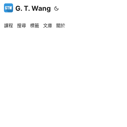
G. T. Wang
課程
搜尋
標籤
文庫
關於