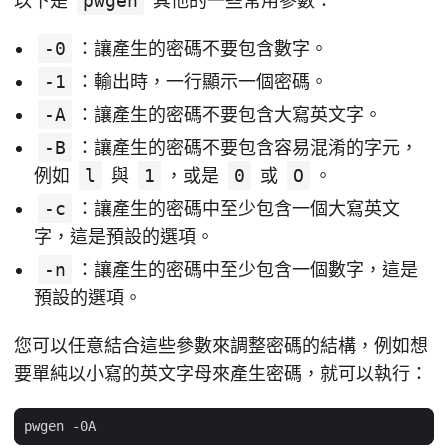
以下是
pwgen
其他的一些常用參數：
-0
：讓產生的密碼不要包含數字。
-1
：輸出時，一行顯示一個密碼。
-A
：讓產生的密碼不要包含大寫英文字。
-B
：讓產生的密碼不要包含容易混淆的字元，
例如
l
與
1
，或是
0
或
O
。
-c
：讓產生的密碼中至少包含一個大寫英文
字，這是預設的選項。
-n
：讓產生的密碼中至少包含一個數字，這是
預設的選項。
您可以任意結合這些參數來調整密碼的結構，例如想
要單純以小寫的英文字母來產生密碼，就可以執行：