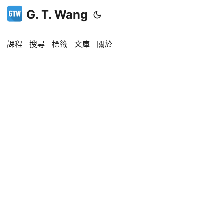
G. T. Wang
課程
搜尋
標籤
文庫
關於