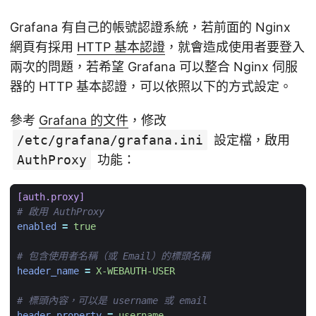
Grafana 有自己的帳號認證系統，若前面的 Nginx
網頁有採用
HTTP 基本認證
，就會造成使用者要登入
兩次的問題，若希望 Grafana 可以整合 Nginx 伺服
器的 HTTP 基本認證，可以依照以下的方式設定。
參考
Grafana 的文件
，修改
/etc/grafana/grafana.ini
設定檔，啟用
AuthProxy
功能：
[auth.proxy]
# 啟用 AuthProxy
enabled
=
true
# 包含使用者名稱（或 Email）的標頭名稱
header_name
=
X-WEBAUTH-USER
# 標頭內容，可以是 username 或 email
header_property
=
username