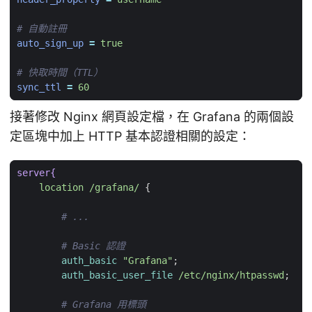
# 自動註冊
auto_sign_up
=
true
# 快取時間（TTL）
sync_ttl
=
60
接著修改 Nginx 網頁設定檔，在 Grafana 的兩個設
定區塊中加上 HTTP 基本認證相關的設定：
server{
location
/grafana/
{
auth_basic
"Grafana"
;
auth_basic_user_file
/etc/nginx/htpasswd
;