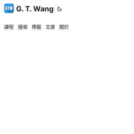
G. T. Wang
課程
搜尋
標籤
文庫
關於