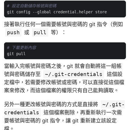
# 設定自動儲存帳號與密碼
接著執行任何一個需要帳號與密碼的 git 指令（例如
push
或
pull
等）：
# 下載更新內容
當輸入完帳號與密碼之後，git 就會自動將這一組帳
號與密碼儲存至
~/.git-credentials
這個設
定檔中，若需要修改帳號或密碼，可以直接從這個檔
案來修改，而這個檔案的權限只有自己能夠讀取。
另外一種更改帳號與密碼的方式是直接將
~/.git-
credentials
這個檔案刪除，再重新執行一次需
要帳號與密碼的 git 指令，讓 git 重新建立該設定
檔。