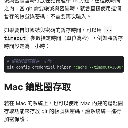
號與密碼暫時存放在記憶體中 15 分鐘，在這段時間
之內，當 git 需要帳號與密碼時，就會直接使用這個
暫存的帳號與密碼，不需要再次輸入。
如果要自訂帳號與密碼的暫存時間，可以用
--
timeout
參數指定時間（單位為秒），例如將暫存
時間設定為一小時：
# 帳號與密碼暫存一小時
git config credential.helper 
'cache --timeout=3600'
Mac 鑰匙圈存取
若在 Mac 的系統上，也可以使用 Mac 內建的鑰匙圈
存取功能來存放 git 的帳號與密碼，讓系統統一進行
加密保護：