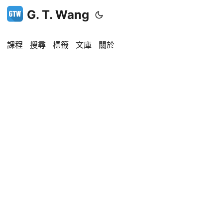
G. T. Wang
課程
搜尋
標籤
文庫
關於