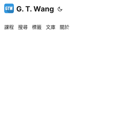
G. T. Wang
課程
搜尋
標籤
文庫
關於