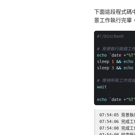
下面這段程式碼
景工作執行完畢
# 背景執行兩個工
echo
`
date +
"%T
sleep 
1
&&
echo
sleep 
3
&&
echo
# 等待所有工作完
wait
echo
`
date +
"%T
07:54:05 背景
07:54:06 完成工
07:54:08 完成工
07:54:08 結束