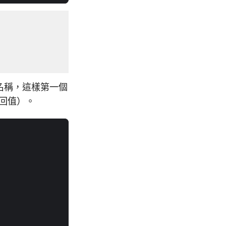
名稱，這樣第一個
回值）。