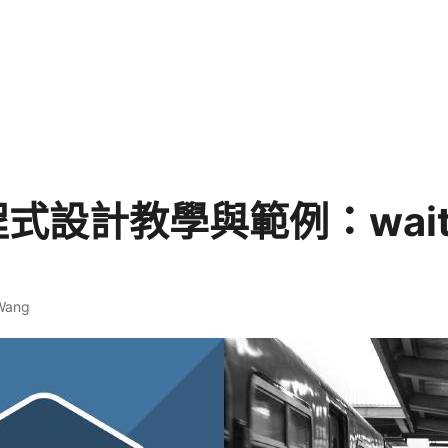
 程式設計教學與範例：wai
 Wang