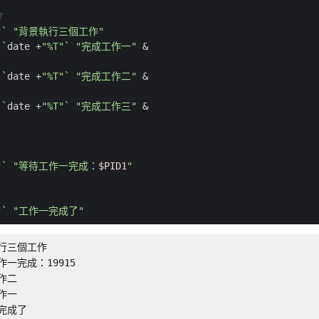
作
"
`
"背景執行三個工作"
`
date +
"%T"
`
"完成工作一"
&
`
date +
"%T"
`
"完成工作二"
&
`
date +
"%T"
`
"完成工作三"
&
"
`
"等待工作一完成：
$PID1
"
"
`
"工作一完成了"
執行三個工作

作一完成：19915

作二

作一

完成了
