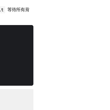
it
等待所有背