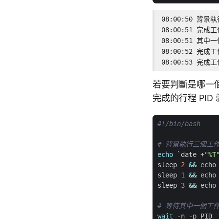
08:00:50 背景
08:00:51 完成工
08:00:51 其中
08:00:52 完成工
08:00:53 完成
若要判斷是哪一
完成的行程 PI
# 背景執行三個工
echo
`
date +
"%T
sleep 
2
&&
echo
sleep 
1
&&
echo
sleep 
3
&&
echo
# 等待其中一個工
wait