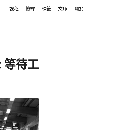
課程
搜尋
標籤
文庫
關於
t 等待工