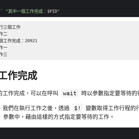
"
`
"其中一個工作完成：
$PID
"
執行三個工作

作二

一個工作完成：20921

作一

工作三
工作完成
的工作完成，可以在呼叫
wait
時以參數指定要等待的行
，我們在執行工作之後，透過
$!
變數取得工作行程的行
參數中，藉由這樣的方式指定要等待的工作。