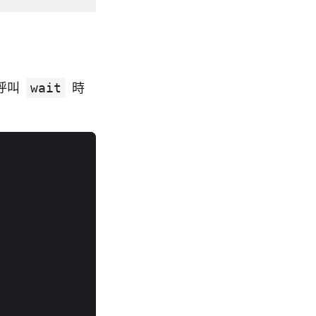
呼叫
wait
時