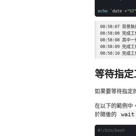
echo
`
date +
"%T
08:58:07 背景
08:58:08 完成工
08:58:08 其中
08:58:09 完成工
08:58:10 完成
等待指定
如果要等待指定
在以下的範例中
於隨後的
wait