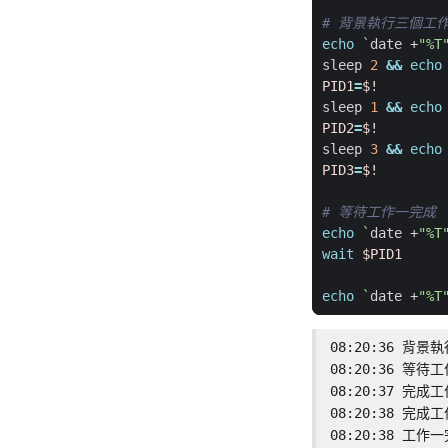
# 背景執行三個工
echo
`
date +
"%T
sleep 
2
&&
echo
PID1
=
$!
sleep 
1
&&
echo
PID2
=
$!
sleep 
3
&&
echo
PID3
=
$!
# 等待工作一完成
echo
`
date +
"%T
wait
$PID1
echo
`
date +
"%T
08:20:36 背景
08:20:36 等待工
08:20:37 完成工
08:20:38 完成工
08:20:38 工作一