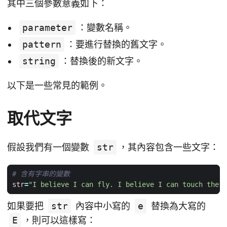
其中三個參數意義如下：
parameter
：變數名稱。
pattern
：要進行替換的舊文字。
string
：替換後的新文字。
以下是一些常見的範例。
取代文字
假設我們有一個變數
str
，其內容包含一些文字：
# 含有字串的變數
str
=
"I believe I can fly. I believe I can touch the s
如果要把
str
內容中小寫的
e
替換為大寫的
E
，則可以這樣寫：