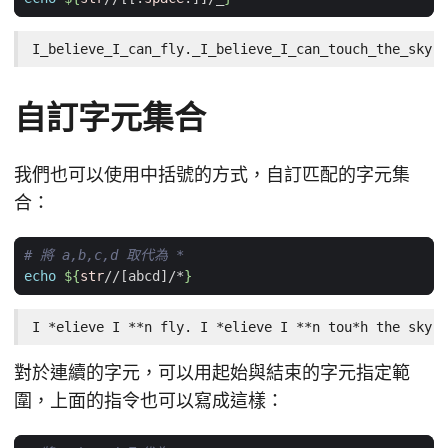
I_believe_I_can_fly._I_believe_I_can_touch_the_sky.
自訂字元集合
我們也可以使用中括號的方式，自訂匹配的字元集
合：
# 將 a,b,c,d 取代為 *
echo
${
str
//[abcd]/*
}
I *elieve I **n fly. I *elieve I **n tou*h the sky.
對於連續的字元，可以用起始與結束的字元指定範
圍，上面的指令也可以寫成這樣：