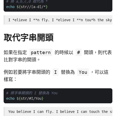
# 將 a,b,c,d 取代為 *
echo
${
str
//[a-d]/*
}
I *elieve I **n fly. I *elieve I **n tou*h the sky.
取代字串開頭
如果在指定
pattern
的時候以
#
開頭，則代表
比對字串的開頭。
例如若要將字串開頭的
I
替換為
You
，可以這
樣寫：
# 將字串開頭的 I 替換為 You
echo
${
str
/#I/You
}
You believe I can fly. I believe I can touch the sky