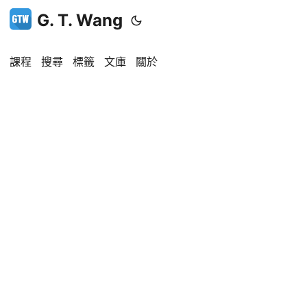
G. T. Wang
課程
搜尋
標籤
文庫
關於