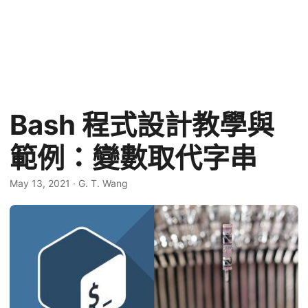
Bash 程式設計教學與
範例：變數取代字串
May 13, 2021
·
G. T. Wang