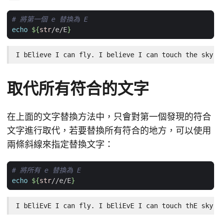
# 將第一個 e 替換為 E
echo
${
str
/e/E
}
I bElieve I can fly. I believe I can touch the sky.
取代所有符合的文字
在上面的文字替換方法中，只會對第一個發現的符合
文字進行取代，若要替換所有符合的地方，可以使用
兩條斜線來指定替換文字：
# 將所有 e 替換為 E
echo
${
str
//e/E
}
I bEliEvE I can fly. I bEliEvE I can touch thE sky.