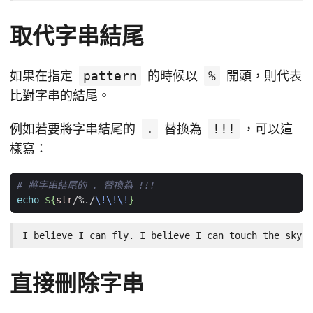
取代字串結尾
如果在指定
pattern
的時候以
%
開頭，則代表
比對字串的結尾。
例如若要將字串結尾的
.
替換為
!!!
，可以這
樣寫：
# 將字串結尾的 . 替換為 !!!
echo
${
str
/%./
\!\!\!
}
I believe I can fly. I believe I can touch the sky!!
直接刪除字串