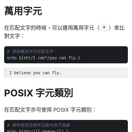
萬用字元
在匹配文字的時候，可以運用萬用字元（
*
）來比
對文字：
# 使用萬用字元匹配文字
echo
${
str
/I can*/you can fly.
}
I believe you can fly.
POSIX 字元類別
在匹配文字亦可使用 POSIX 字元類別：
# 將所有空白類字元取代為下底線
echo
${
str
//[[:
space
:]]/_
}