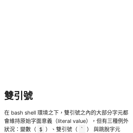
雙引號
在 bash shell 環境之下，雙引號之內的大部分字元都
會維持原始字面意義（literal value），但有三種例外
狀況：變數（
$
）、雙引號（
`
） 與跳脫字元