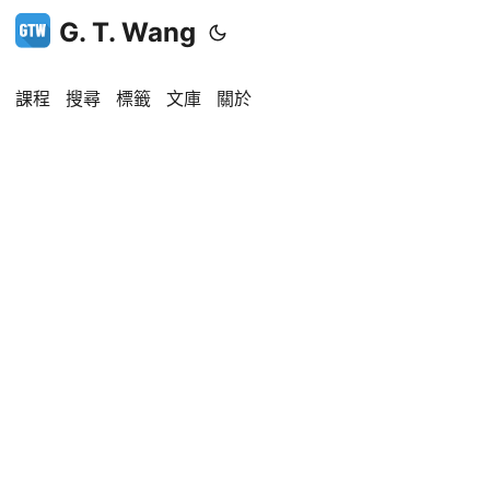
G. T. Wang
課程
搜尋
標籤
文庫
關於