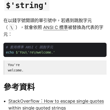
$'string'
在以錢字號開頭的單引號中，若遇到跳脫字元
（
\
），就會依照
ANSI C 標準
被替換為代表的字
元：
# 套用標準 ANSI C 跳脫字元
echo
$'You\'re\nwelcome.'
You're

welcome.
參考資料
StackOverflow：How to escape single quotes
within single quoted strings