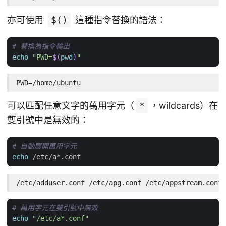
亦可使用
$()
這種指令替換的語法：
# 替換為指令輸出
echo
"PWD=
$(
pwd
)
"
PWD=/home/ubuntu
可以匹配任意文字的萬用字元（
*
，wildcards）在
雙引號中是無效的：
# 自動展開萬用字元
echo
/etc/adduser.conf /etc/apg.conf /etc/appstream.conf
# 萬用字元在雙引號中無效
echo
"/etc/a*.conf"