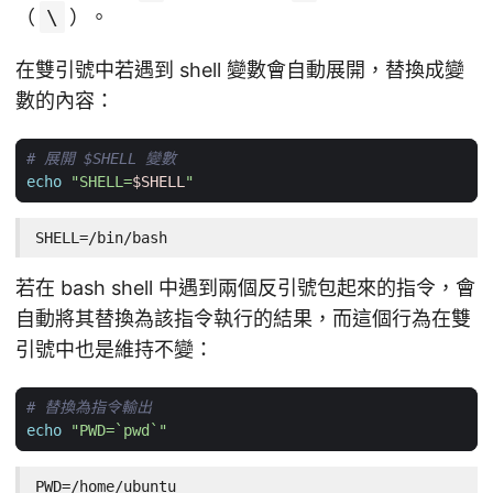
（
\
）。
在雙引號中若遇到 shell 變數會自動展開，替換成變
數的內容：
# 展開 $SHELL 變數
echo
"SHELL=
$SHELL
"
SHELL=/bin/bash
若在 bash shell 中遇到兩個反引號包起來的指令，會
自動將其替換為該指令執行的結果，而這個行為在雙
引號中也是維持不變：
# 替換為指令輸出
echo
"PWD=`pwd`"
PWD=/home/ubuntu