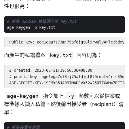
性也很高：
# 產生 X25519 金鑰儲存至 key.txt
Public key: age1ega7s73mj75afdjqt8l9rwulv4rlc35deys8
而產生的私鑰檔案
key.txt
內容則為：
# created: 2023-05-31T19:56:38+08:00

# public key: age1ega7s73mj75afdjqt8l9rwulv4rlc35dey
AGE-SECRET-KEY-1SEMXS5JAR97MADJVX52W25N7ZXAM47RFT2GM
age-keygen
指令加上
-y
參數可以從檔案或
標準輸入讀入私鑰，然後輸出接受者（recipient）清
單：
# 產生接受者清單