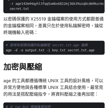
  -r age142m44qyhl3fqq5um6x6822mj36k39uzq0cdm9kurmclv
以密碼保護的 X25519 金鑰檔案的使用方式都跟普通
的金鑰檔案相同，差異只在於使用私鑰解密時，鑰從
終端機輸入密碼：
# 使用有密碼保護的私鑰解密 secret.txt.age 檔案
加密與壓縮
age 的工具都遵循傳統 UNIX 工具的設計風格，可以
非常方便地與各種標準 UNIX 工具結合使用，最常見
的用法是搭配壓縮指令，將資料壓縮之後再加密：
# 以 tar.bz2 壓縮後再加密