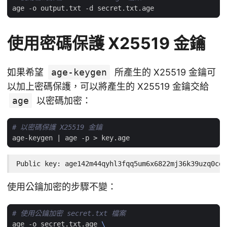
使用密碼保護 X25519 金鑰
如果希望
age-keygen
所產生的 X25519 金鑰可
以加上密碼保護，可以將產生的 X25519 金鑰交給
age
以密碼加密：
# 以密碼保護 X25519 金鑰
age-keygen 
|
Public key: age142m44qyhl3fqq5um6x6822mj36k39uzq0cdm
使用公鑰加密的步驟不變：
# 使用公鑰加密 secret.txt 檔案
age -o secret.txt.age 