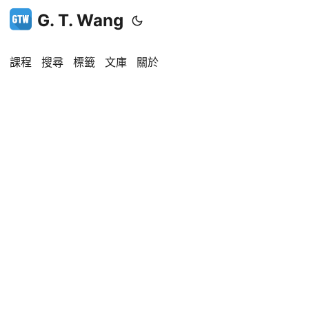
G. T. Wang
課程
搜尋
標籤
文庫
關於