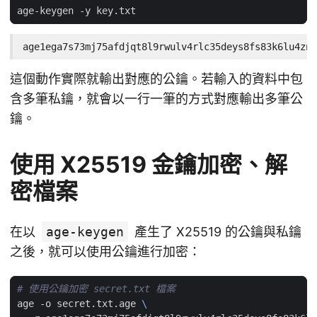
age1ega7s73mj75afdjqt8l9rwulv4rlc35deys8fs83k6lu4zn9
這個動作實際就輸出對應的公鑰。若輸入的資料中包
含多筆私鑰，就會以一行一筆的方式對應輸出多筆公
鑰。
使用 X25519 金鑰加密、解
密檔案
在以
age-keygen
產生了 X25519 的公鑰與私鑰
之後，就可以使用公鑰進行加密：
# 使用公鑰加密 secret.txt 檔案
age -o secret.txt.age 