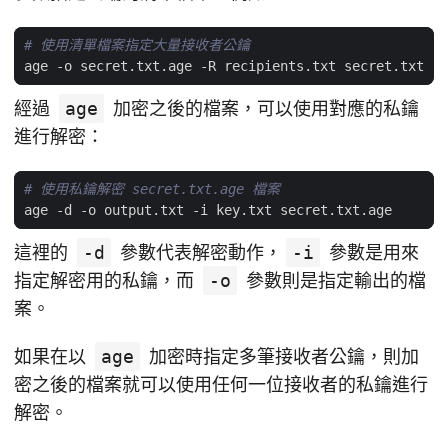
# 使用清單檔案指定大量接收者公鑰
經過
age
加密之後的檔案，可以使用對應的私鑰
進行解密：
# 使用私鑰解密 secret.txt.age 檔案
這裡的
-d
參數代表解密動作，
-i
參數是用來
指定解密用的私鑰，而
-o
參數則是指定輸出的檔
案。
如果在以
age
加密時指定多筆接收者公鑰，則加
密之後的檔案就可以使用任何一位接收者的私鑰進行
解密。