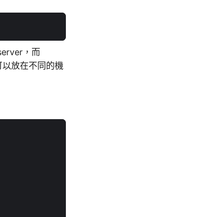
rver，而
t 也可以放在不同的機