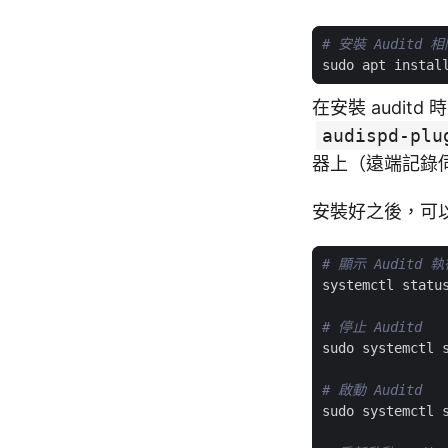
# 安裝 Auditd 
在安裝 audit
audispd-plu
器上（遠端記錄
安裝好之後，可
# 顯示 Auditd 
# 停止 Auditd
# 啟動 Auditd