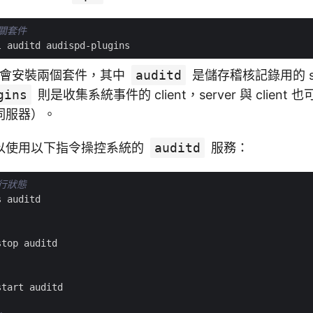
相關套件
d 時會安裝兩個套件，其中
auditd
是儲存稽核記錄用的 se
gins
則是收集系統事件的 client，server 與 clien
伺服器）。
以使用以下指令操控系統的
auditd
服務：
執行狀態