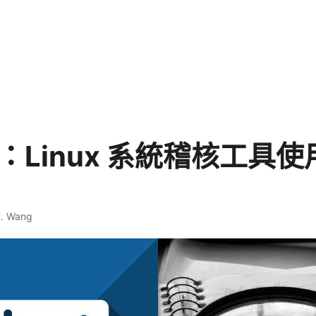
td：Linux 系統稽核工具
T. Wang