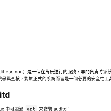
 audit daemon）是一個在背景運行的服務，專門負責將
搜尋與查核，對於正式的系統而言是一個必要的安全性工
itd
inux 中可透過
apt
來安裝 auditd：