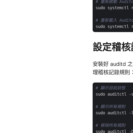
# 重新啟動 Audit
# 重新載入 Audit
設定稽核
安裝好 audi
理稽核記錄規則
# 顯示目前狀態
# 顯示所有規則
# 移除所有規則