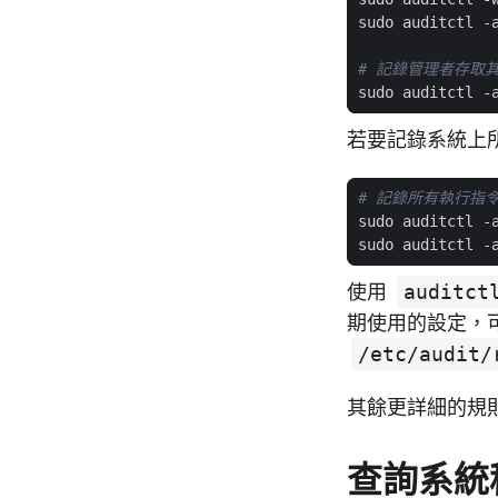
sudo auditctl -
# 記錄管理者存取
sudo auditctl -
若要記錄系統上
# 記錄所有執行指
sudo auditctl -
sudo auditctl -
使用
auditct
期使用的設定，
/etc/audit/
其餘更詳細的規
查詢系統