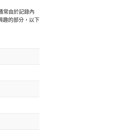
通常由於記錄內
興趣的部分，以下