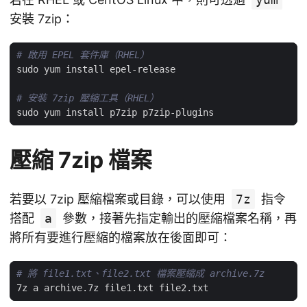
安裝 7zip：
# 啟用 EPEL 套件庫（RHEL）
# 安裝 7zip 壓縮工具（RHEL）
壓縮 7zip 檔案
若要以 7zip 壓縮檔案或目錄，可以使用
7z
指令
搭配
a
參數，接著先指定輸出的壓縮檔案名稱，再
將所有要進行壓縮的檔案放在後面即可：
# 將 file1.txt、file2.txt 檔案壓縮成 archive.7z