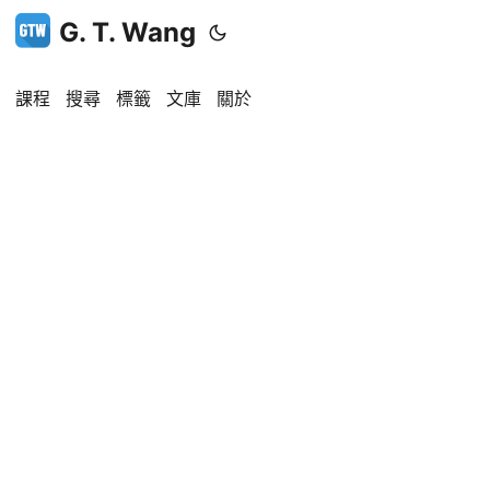
G. T. Wang
課程
搜尋
標籤
文庫
關於