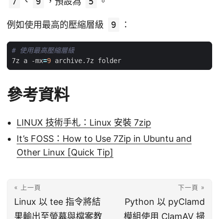
7
、
9
，預設為
5
。
例如使用最高的壓縮層級
9
：
# 使用最高壓縮層級
7z a -mx
=
9
參考資料
LINUX 技術手札：Linux 安裝 7zip
It’s FOSS：How to Use 7Zip in Ubuntu and
Other Linux [Quick Tip]
« 上一頁
下一頁 »
Linux 以 tee 指令將結
Python 以 pyClamd
果輸出至螢幕與檔案教
模組使用 ClamAV 掃