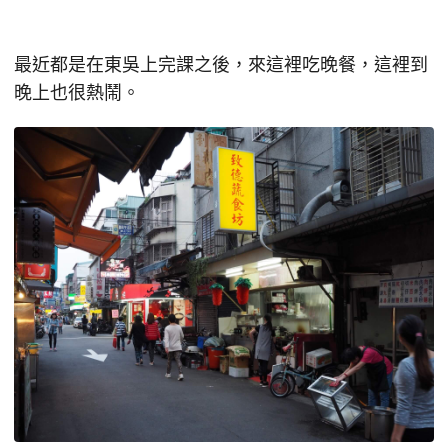
最近都是在東吳上完課之後，來這裡吃晚餐，這裡到
晚上也很熱鬧。