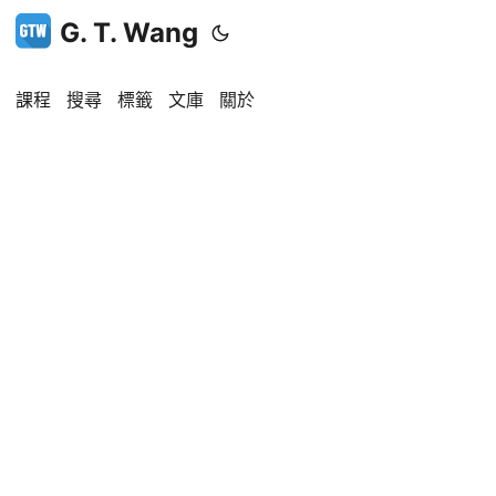
G. T. Wang
課程
搜尋
標籤
文庫
關於