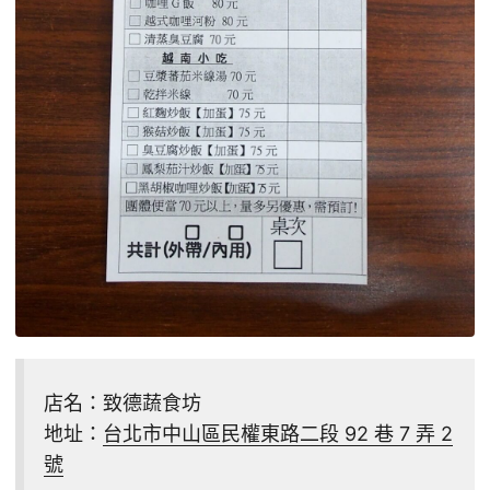
店名：致德蔬食坊
地址：
台北市中山區民權東路二段 92 巷 7 弄 2
號