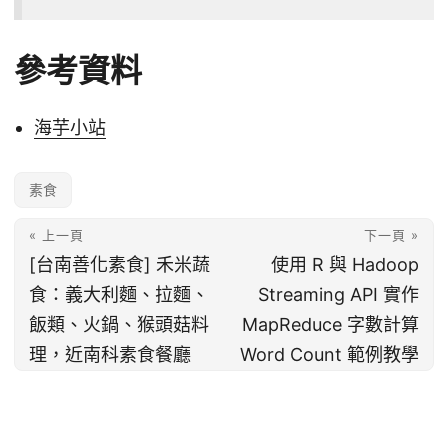
參考資料
海芋小站
素食
« 上一頁
下一頁 »
[台南善化素食] 禾米蔬
使用 R 與 Hadoop
食：義大利麵、拉麵、
Streaming API 實作
飯類、火鍋、猴頭菇料
MapReduce 字數計算
理，近南科素食餐廳
Word Count 範例教學