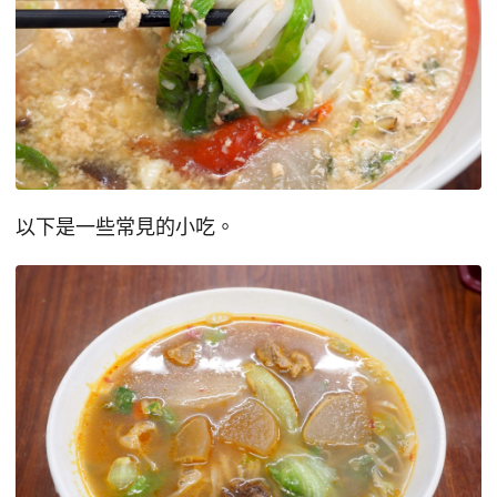
以下是一些常見的小吃。