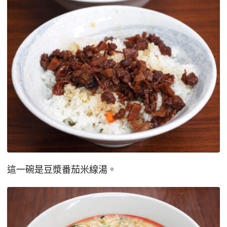
這一碗是豆漿番茄米線湯。