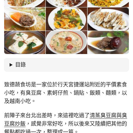
目錄
致德蔬食坊是一家位於行天宮捷運站附近的平價素食
小吃，有臭豆腐、素蚵仔煎、鍋貼、飯類、麵類，以
及越南小吃。
前陣子來台北出差時，來這裡吃過了
清蒸臭豆腐與臭
豆腐炒飯
，感覺非常好吃，所以後來又陸續把其他的
餐點都吃過一次，整理成一篇。