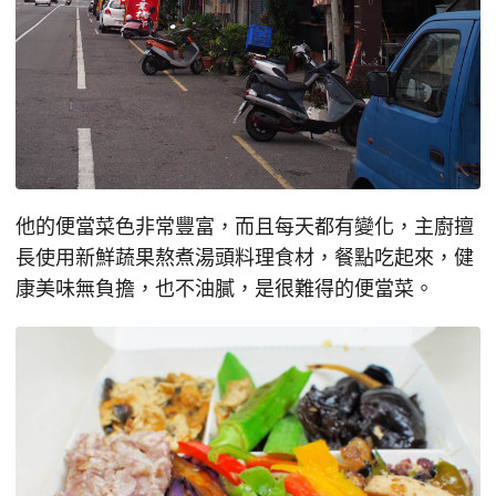
他的便當菜色非常豐富，而且每天都有變化，主廚擅
長使用新鮮蔬果熬煮湯頭料理食材，餐點吃起來，健
康美味無負擔，也不油膩，是很難得的便當菜。