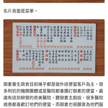
名片背面是菜單。
御素養生蔬食目前幾乎都是做外送便當客戶為主，很
多附近的機關團體或是醫院都會團訂御素的便當，最
遠有送到柳營的奇美醫院，聽御素主廚說，很多醫院
病患都喜歡訂他們的便當，而御素也很願意為他們服