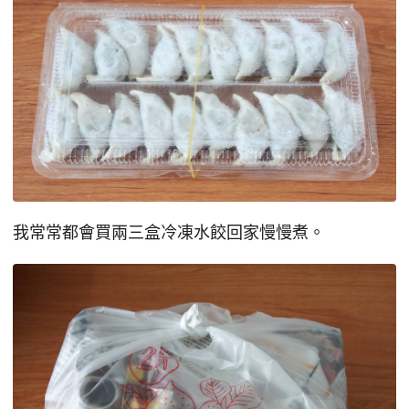
我常常都會買兩三盒冷凍水餃回家慢慢煮。