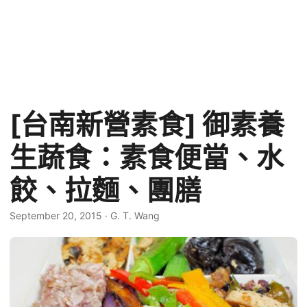
[台南新營素食] 御素養
生蔬食：素食便當、水
餃、拉麵、團膳
September 20, 2015
·
G. T. Wang