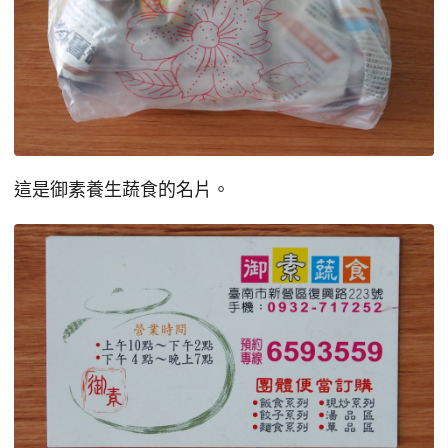
這是御素養生蔬食的名片。