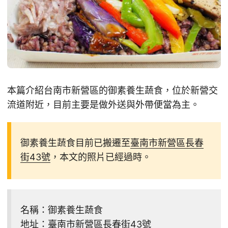
本篇介紹台南市新營區的御素養生蔬食，位於新營交
流道附近，目前主要是做外送與外帶便當為主。
御素養生蔬食目前已搬遷至
臺南市新營區長春
街43號
，本文的照片已經過時。
名稱：御素養生蔬食
地址：
臺南市新營區長春街43號