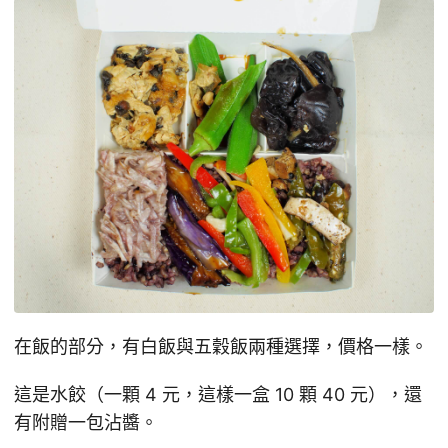
在飯的部分，有白飯與五穀飯兩種選擇，價格一樣。
這是水餃（一顆 4 元，這樣一盒 10 顆 40 元），還
有附贈一包沾醬。