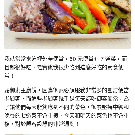
我就常常來這裡外帶便當，60 元便當有 7 道菜，而
且都很好吃，老實說我很少吃到這麼好吃的素食便
當！
聽御素主廚說，因為御素必須服務非常多的團訂便當
老顧客，而這些老顧客幾乎是每天都吃御素便當，為
了讓他們每天能夠吃到不同的菜色，御素堅持中餐和
晚餐的七道菜不會重複，今天和明天的菜色也不會重
複，對於顧客設想的非常週到！