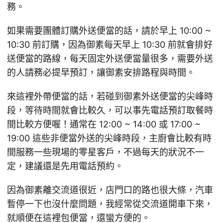
務。
如果需要團體訂購外送便當的話，請於早上 10:00 ~
10:30 前訂購，因為御素每天早上 10:30 前就會排好
送便當的路線，每天固定外送便當量很多，需要外送
的人請務必提早預訂，讓御素安排路程與時間。
來這裡外帶便當的話，若碰到御素外送便當的尖峰時
段，等待時間就會比較久，可以事先電話預訂取餐時
間比較方便喔！通常在 12:00 ~ 14:00 或 17:00 ~
19:00 這些非便當外送的尖峰時段，主廚會比較有時
間服務一些現場的零星客戶，不過每天的狀況不一
定，建議還是先用電話預約。
因為御素離交流道很近，店門口的路也很大條，汽車
暫停一下也沒什麼問題，我經常從交流道開車下來，
就順便在這裡包便當，還蠻方便的。