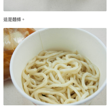
這是麵條。