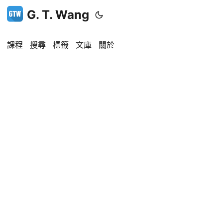
G. T. Wang
課程
搜尋
標籤
文庫
關於