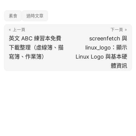
素食
過時文章
« 上一頁
下一頁 »
英文 ABC 練習本免費
screenfetch 與
下載整理（虛線簿、描
linux_logo：顯示
寫簿、作業簿）
Linux Logo 與基本硬
體資訊