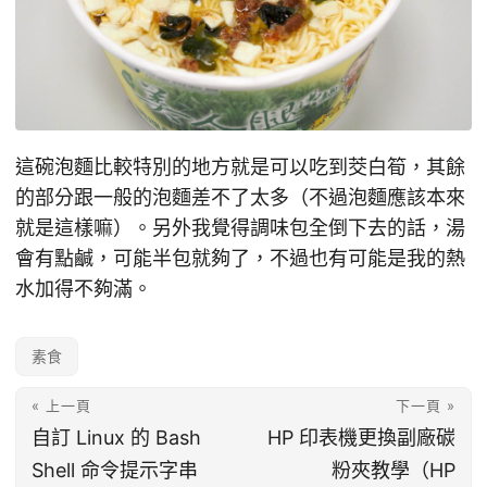
這碗泡麵比較特別的地方就是可以吃到茭白筍，其餘
的部分跟一般的泡麵差不了太多（不過泡麵應該本來
就是這樣嘛）。另外我覺得調味包全倒下去的話，湯
會有點鹹，可能半包就夠了，不過也有可能是我的熱
水加得不夠滿。
素食
« 上一頁
下一頁 »
自訂 Linux 的 Bash
HP 印表機更換副廠碳
Shell 命令提示字串
粉夾教學（HP