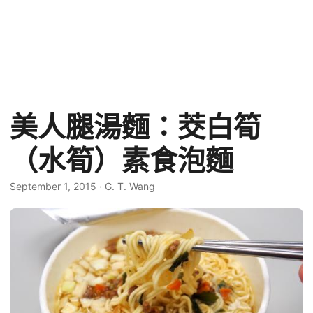
美人腿湯麵：茭白筍
（水筍）素食泡麵
September 1, 2015
·
G. T. Wang