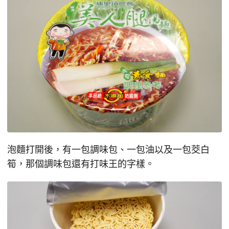
泡麵打開後，有一包調味包、一包油以及一包茭白
筍，那個調味包還有打味王的字樣。