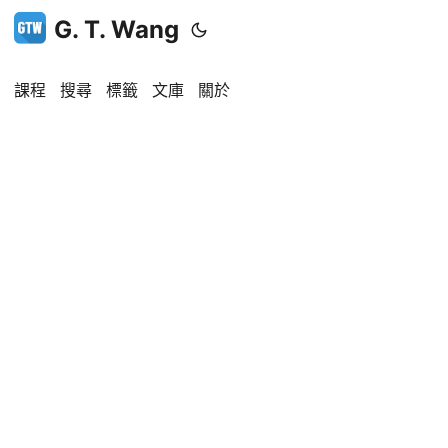
G. T. Wang
課程
搜尋
標籤
文庫
關於