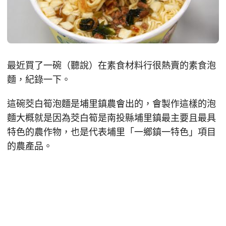
最近買了一碗（聽說）在素食材料行很熱賣的素食泡
麵，紀錄一下。
這碗茭白筍泡麵是埔里鎮農會出的，會製作這樣的泡
麵大概就是因為茭白筍是南投縣埔里鎮最主要且最具
特色的農作物，也是代表埔里「一鄉鎮一特色」項目
的農產品。