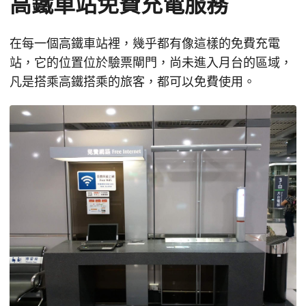
高鐵車站免費充電服務
在每一個高鐵車站裡，幾乎都有像這樣的免費充電
站，它的位置位於驗票閘門，尚未進入月台的區域，
凡是搭乘高鐵搭乘的旅客，都可以免費使用。