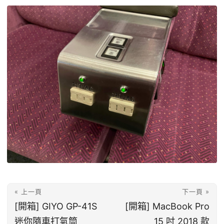
« 上一頁
下一頁 »
[開箱] GIYO GP-41S
[開箱] MacBook Pro
迷你隨車打氣筒
15 吋 2018 款