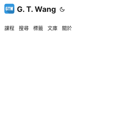
G. T. Wang
課程
搜尋
標籤
文庫
關於