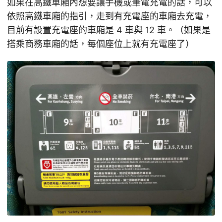
如果在高鐵車廂內想要讓手機或筆電充電的話，可以
依照高鐵車廂的指引，走到有充電座的車廂去充電，
目前有設置充電座的車廂是 4 車與 12 車。（如果是
搭乘商務車廂的話，每個座位上就有充電座了）