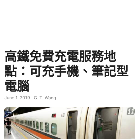
高鐵免費充電服務地
點：可充手機、筆記型
電腦
June 1, 2019
·
G. T. Wang