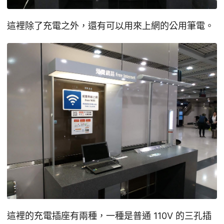
這裡除了充電之外，還有可以用來上網的公用筆電。
這裡的充電插座有兩種，一種是普通 110V 的三孔插