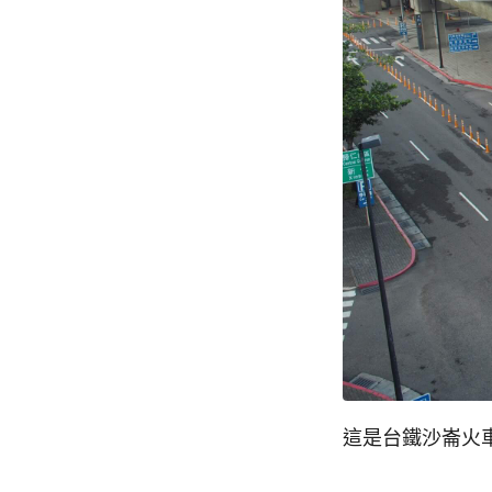
這是台鐵沙崙火