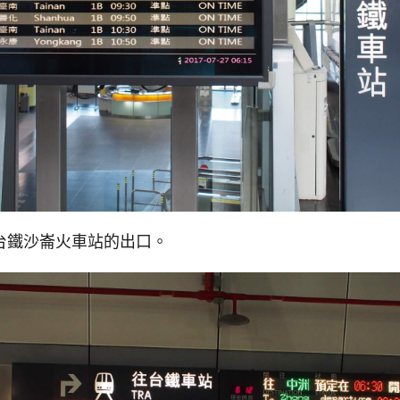
台鐵沙崙火車站的出口。