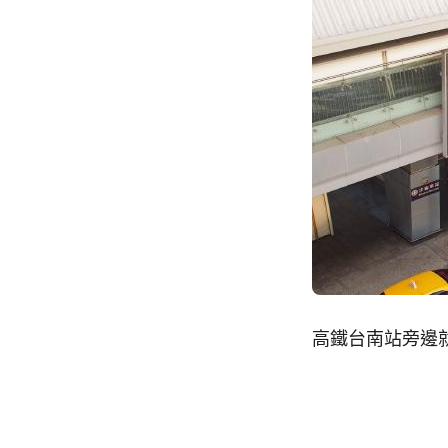
高鐵台南站旁邊