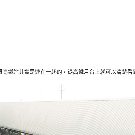
跟高鐵站其實是連在一起的，從高鐵月台上就可以清楚看