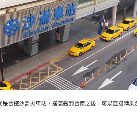
就是台鐵沙崙火車站，搭高鐵到台南之後，可以直接轉乘