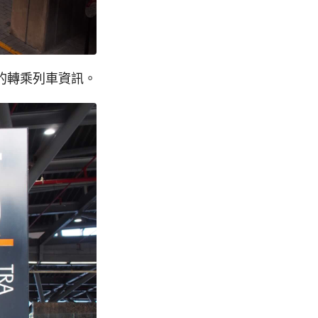
的轉乘列車資訊。