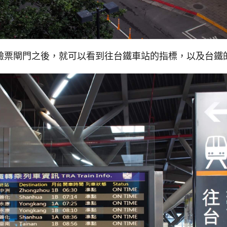
驗票閘門之後，就可以看到往台鐵車站的指標，以及台鐵