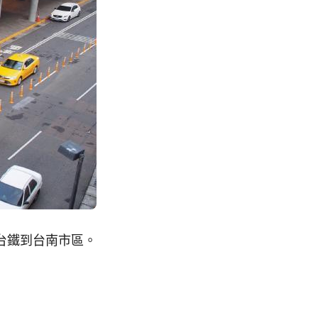
台鐵到台南市區。