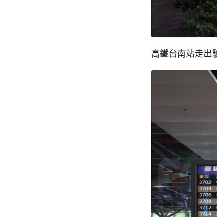
高鐵台南站走出