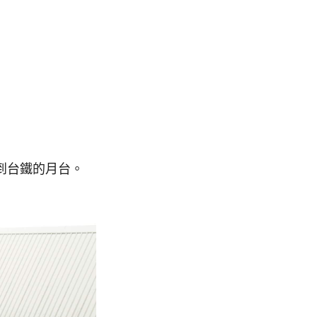
到台鐵的月台。