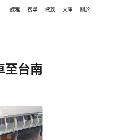
課程
搜尋
標籤
文庫
關於
車至台南