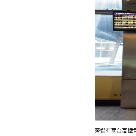
旁邊有兩台高鐵