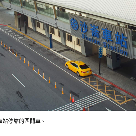
車站停靠的區間車。