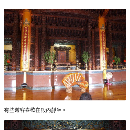
有些遊客喜歡在殿內靜坐。