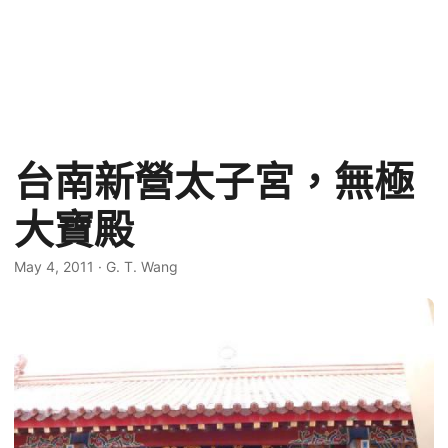
台南新營太子宮，無極
大寶殿
May 4, 2011
·
G. T. Wang