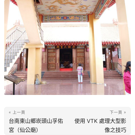
« 上一頁
下一頁 »
台南東山鄉崁頭山孚佑
使用 VTK 處理大型影
宮（仙公廟）
像之技巧