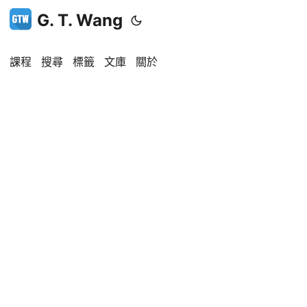
G. T. Wang
課程
搜尋
標籤
文庫
關於