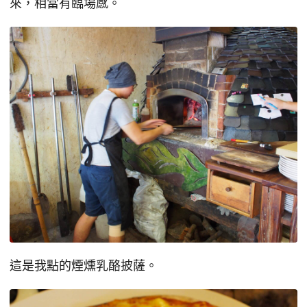
來，相當有臨場感。
這是我點的煙燻乳酪披薩。