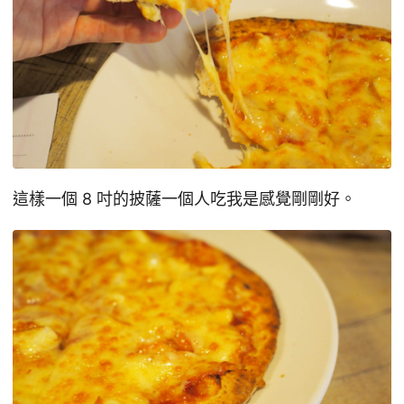
這樣一個 8 吋的披薩一個人吃我是感覺剛剛好。