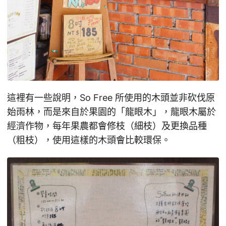
這裡有一些說明，So Free 所使用的木頭並非砍伐原
始雨林，而是來自於果園的「龍眼木」，龍眼木屬於
經濟作物，每年果農都會修枝（細枝）及更換品種
（粗枝），使用這樣的木頭會比較環保。