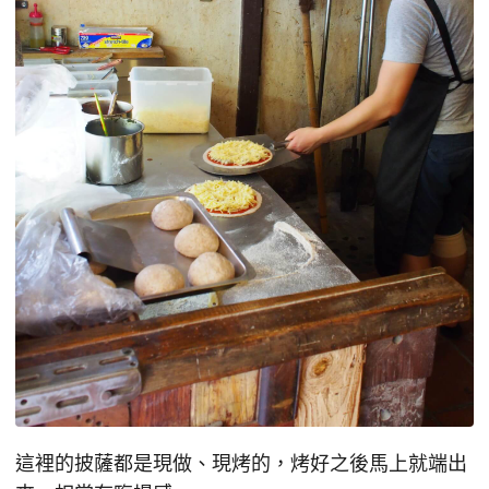
這裡的披薩都是現做、現烤的，烤好之後馬上就端出