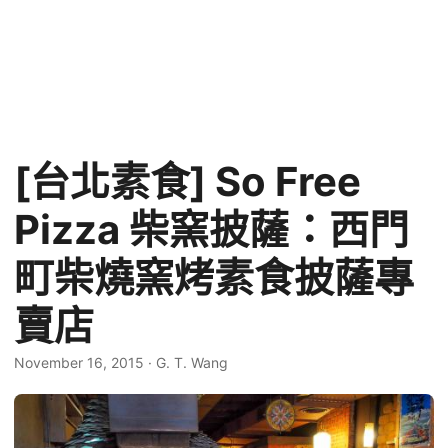
[台北素食] So Free
Pizza 柴窯披薩：西門
町柴燒窯烤素食披薩專
賣店
November 16, 2015
·
G. T. Wang