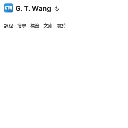
G. T. Wang
課程
搜尋
標籤
文庫
關於