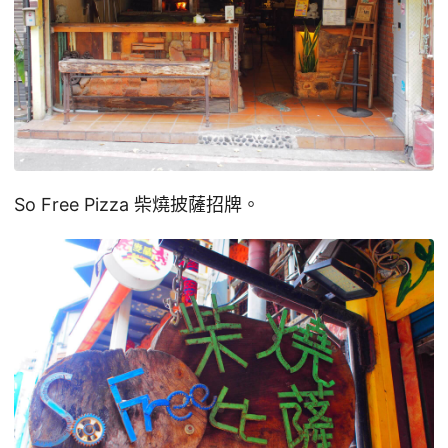
So Free Pizza 柴燒披薩招牌。