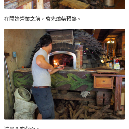
在開始營業之前，會先燒柴預熱。