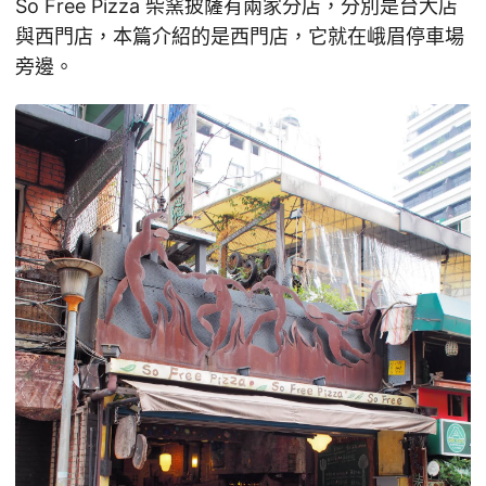
So Free Pizza 柴窯披薩有兩家分店，分別是台大店
與西門店，本篇介紹的是西門店，它就在峨眉停車場
旁邊。