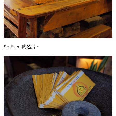
So Free 的名片。