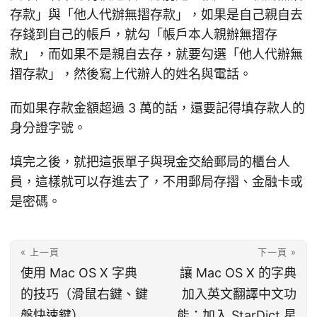
存款」與「他人代辦無摺存款」，如果是自己親自去
存錢到自己的帳戶，就勾「帳戶本人親辦無摺存
款」，而如果不是親自去存，就要勾選「他人代辦無
摺存款」，然後寫上代辦人的姓名與電話。
而如果存款金額超過 3 萬的話，還要記得填存款人的
身分證字號。
填完之後，就把這張單子與現金交給郵局的櫃台人
員，這樣就可以存進去了，不用郵局存摺、金融卡或
是密碼。
« 上一頁
下一頁 »
使用 Mac OS X 字典
讓 Mac OS X 的字典
的技巧（滑鼠右鍵、鍵
加入英文翻譯中文功
盤快速鍵）
能：加入 StarDict 星