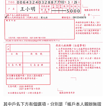
其中戶名下方有個選項，分別是「帳戶本人親辦無摺