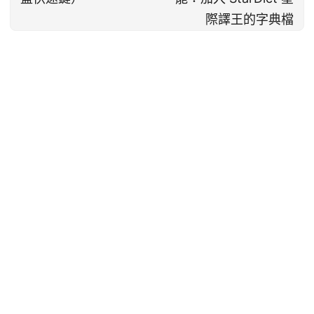
際譯王的字典檔