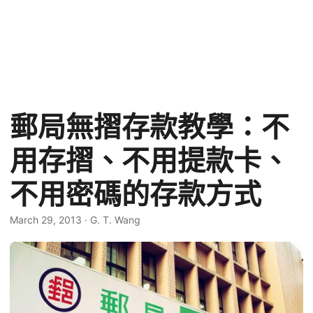
郵局無摺存款教學：不
用存摺、不用提款卡、
不用密碼的存款方式
March 29, 2013
·
G. T. Wang