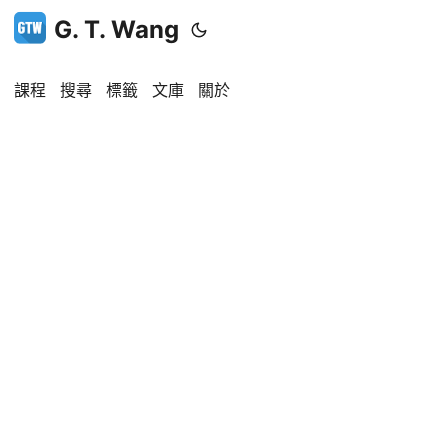
G. T. Wang
課程
搜尋
標籤
文庫
關於