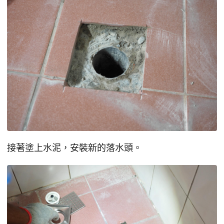
接著塗上水泥，安裝新的落水頭。