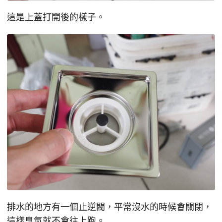
這是上蓋打開後的樣子。
排水的地方有一個止逆閥，平常沒水的時候會關閉，
這樣臭氣就不會往上跑。