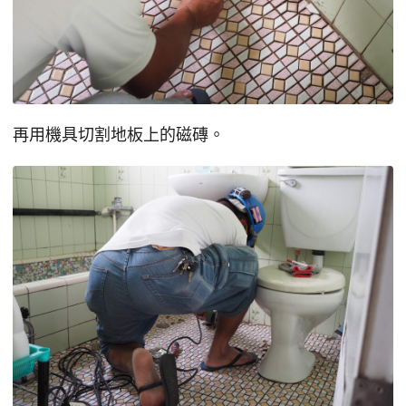
再用機具切割地板上的磁磚。