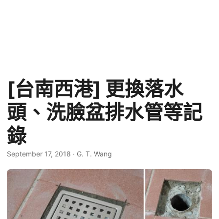
[台南西港] 更換落水
頭、洗臉盆排水管等記
錄
September 17, 2018
·
G. T. Wang