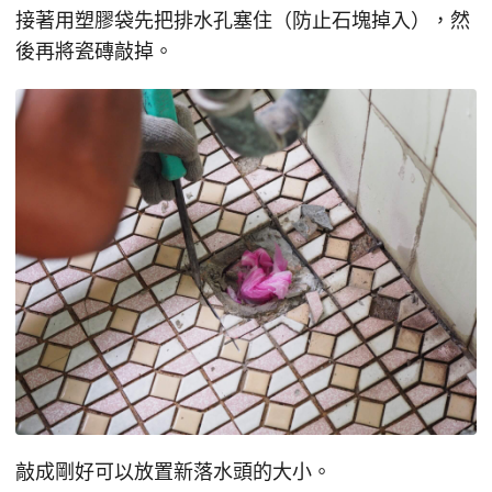
接著用塑膠袋先把排水孔塞住（防止石塊掉入），然
後再將瓷磚敲掉。
敲成剛好可以放置新落水頭的大小。