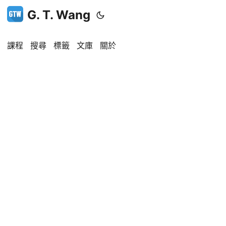
G. T. Wang
課程
搜尋
標籤
文庫
關於