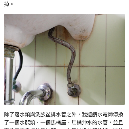
掉。
除了落水頭與洗臉盆排水管之外，我還請水電師傅換
了一個水龍頭、一個馬桶座、馬桶沖水的水管，並且