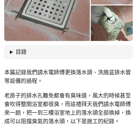
目錄
本篇記錄我們請水電師傅更換落水頭、洗臉盆排水管
等設備的過程。
老房子的排水孔難免都會有臭味道，風大的時候甚至
會吹得整間浴室都很臭，而這禮拜天我們請水電師傅
來一趟，把一到三樓浴室地上的落水頭全部換掉，換
成可以阻擋臭氣的落水頭，以下是施工的紀錄。