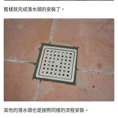
舊樣就完成落水頭的安裝了。
其他的落水頭也是按照同樣的流程安裝。