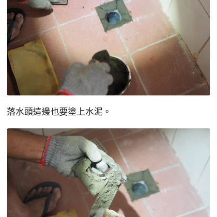
落水頭這邊也要塗上水泥。