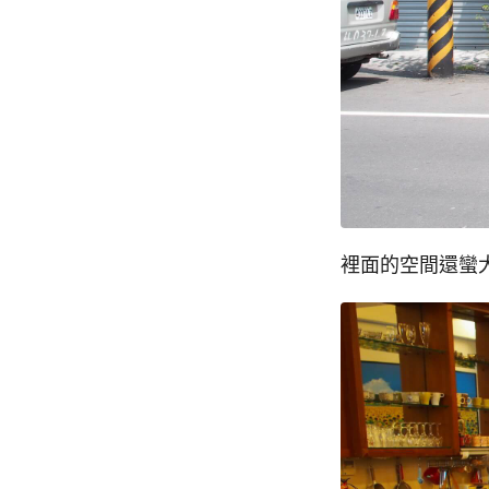
裡面的空間還蠻