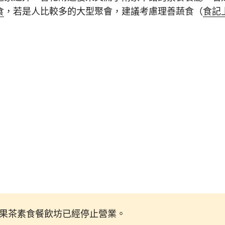
食
，若是人比較多的大型聚會，建議考慮理善蔬食（
食記
果茶素食餐飲坊已經停止營業。