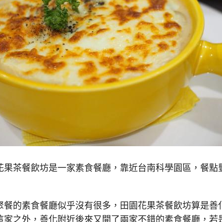
花果茶餐飲坊是一家素食餐廳，靠近台南科學園區，餐點
聚餐的素食餐廳似乎沒有很多，田園花果茶餐飲坊算是善
這家之外，善化附近後來又開了兩家不錯的素食餐廳，若