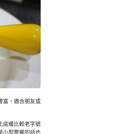
豐富，適合朋友或
化這邊比較老字號
是小型聚餐的話也