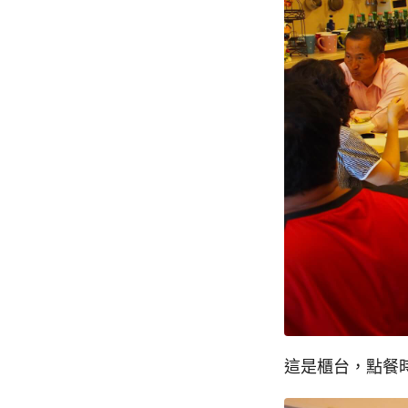
這是櫃台，點餐