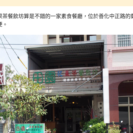
果茶餐飲坊算是不錯的一家素食餐廳，位於善化中正路的
便。