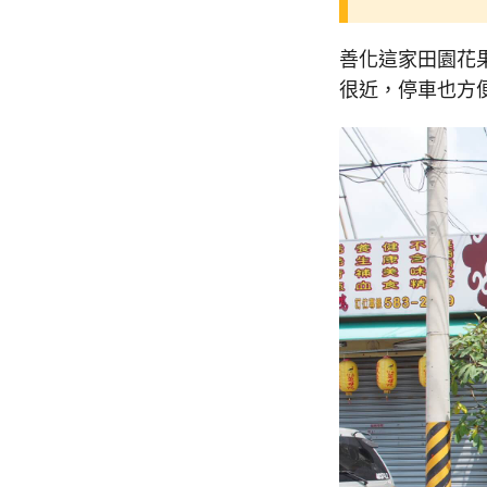
善化這家田園花
很近，停車也方