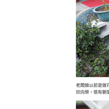
老闆娘以前是做
欣向榮，很有朝