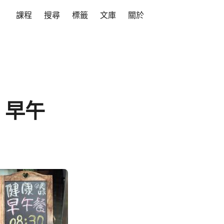
課程
搜尋
標籤
文庫
關於
：早午