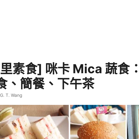
里素食] 咪卡 Mica 蔬食
食、簡餐、下午茶
G. T. Wang