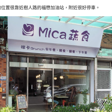
蔬食的位置很靠近樹人路的福懋加油站，附近很好停車。