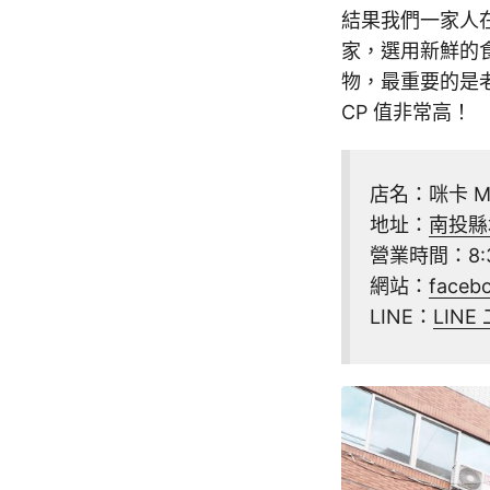
結果我們一家人在
家，選用新鮮的
物，最重要的是
CP 值非常高！
店名：咪卡 Mi
地址：
南投縣埔
營業時間：8:3
網站：
face
LINE：
LINE