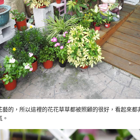
花藝的，所以這裡的花花草草都被照顧的很好，看起來都
氣。