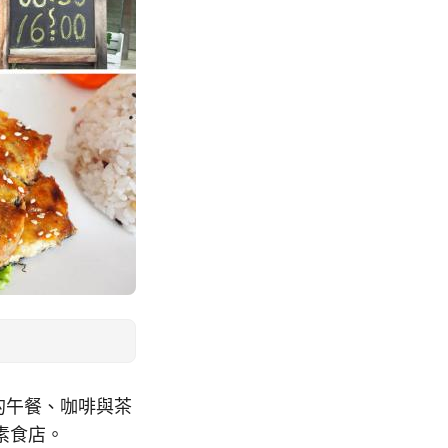
的午餐、咖啡與茶
素食店。