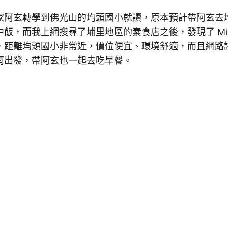
家阿玄轉學到佛光山的均頭國小就讀，原本預計
帶阿玄去
飯，而我上網搜尋了埔里地區的素食店之後，發現了 Mic
，距離均頭國小非常近，價位便宜、環境舒適，而且網路
南出發，帶阿玄也一起去吃早餐。