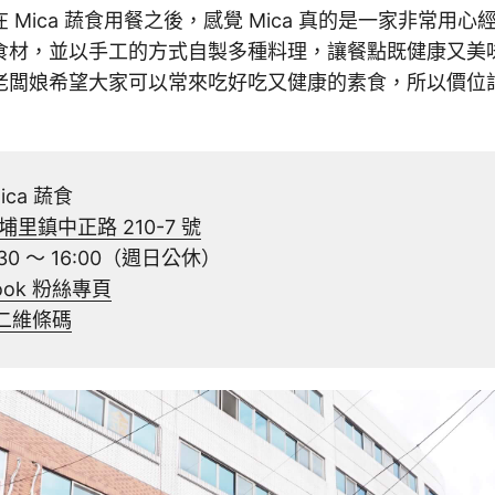
 Mica 蔬食用餐之後，感覺 Mica 真的是一家非常用
食材，並以手工的方式自製多種料理，讓餐點既健康又美
老闆娘希望大家可以常來吃好吃又健康的素食，所以價位
ca 蔬食
里鎮中正路 210-7 號
0 ～ 16:00（週日公休）
book 粉絲專頁
 二維條碼