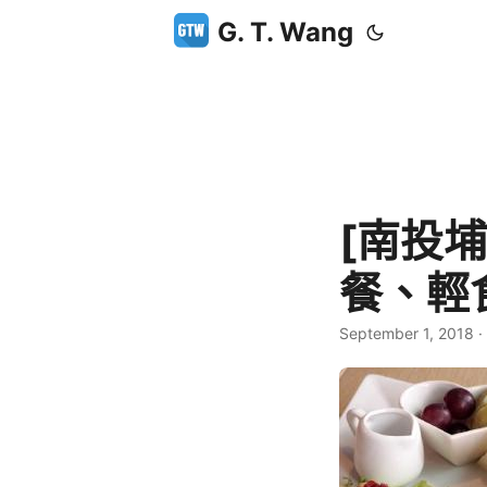
G. T. Wang
[南投埔
餐、輕
September 1, 2018
·