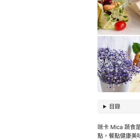
目錄
咪卡 Mica 
點，餐點健康美