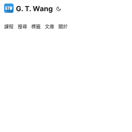
G. T. Wang
課程
搜尋
標籤
文庫
關於