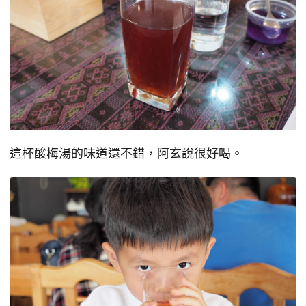
這杯酸梅湯的味道還不錯，阿玄說很好喝。