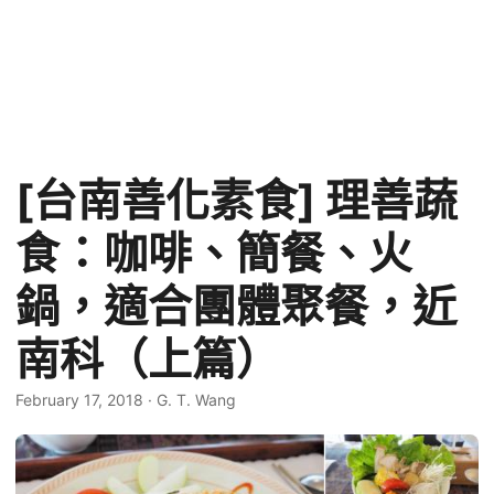
[台南善化素食] 理善蔬
食：咖啡、簡餐、火
鍋，適合團體聚餐，近
南科（上篇）
February 17, 2018
·
G. T. Wang