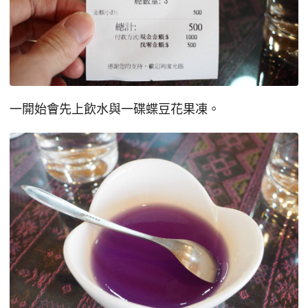
一開始會先上飲水與一碟蝶豆花果凍。