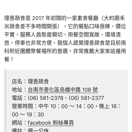
理善蔬食是 2017 年初開的一家素食餐廳（大約跟禾
米蔬食差不多時間開張），它的餐點口味很棒、價位
平實，服務人員態度親切，用餐空間寬敞、環境清
悠，停車也非常方便，我個人感覺理善蔬食是目前南
科附近團體聚餐場所的首選，非常推薦大家來這邊用
餐！
店名：理善蔬食
地址：
台南市善化區烏橋中路 108 號
電話：(06) 581-2378、(06) 581-2377
營業時間：中午 10：00 ～ 14：00，晚上 16：
00 ～ 19：30
網站：
facebook 粉絲專頁
備註：週一公休