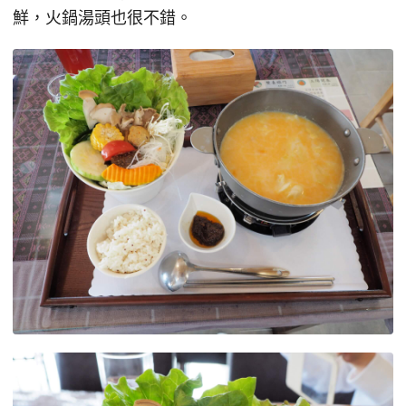
鮮，火鍋湯頭也很不錯。