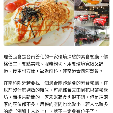
理善蔬食是台南善化的一家環境清悠的素食餐廳，價
格便宜、餐點美味、服務親切、用餐環境寬敞又舒
適、停車也方便，靠近南科，非常適合團體聚餐。
在南科附近若要找一個適合團體聚會的素食餐廳，在
以前沒什麼選擇的時候，可能都會去
田園花果茶餐飲
坊
，而後來新開的一家
禾米蔬食
也很不錯，但是這兩
家的座位都不多，用餐的空間也比較小，若人比較多
的話（例如十人以上），就不一定會有位子了。