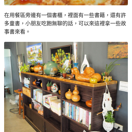
在用餐區旁邊有一個書櫃，裡面有一些書籍，還有許
多童書，小朋友吃飽無聊的話，可以來這裡拿一些故
事書來看。