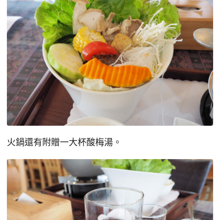
火鍋還有附贈一大杯酸梅湯。