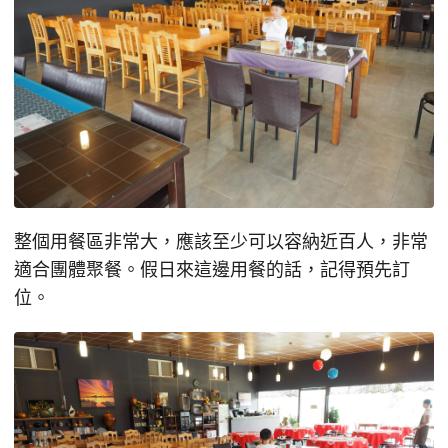
整個用餐區非常大，應該至少可以容納近百人，非常
適合團體聚餐。假日來這邊用餐的話，記得預先訂
位。