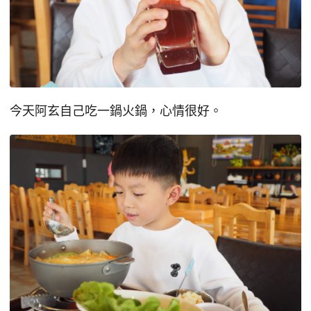
今天阿玄自己吃一鍋火鍋，心情很好。