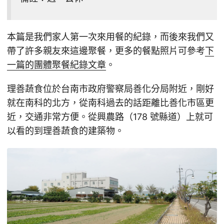
本篇是我們家人第一次來用餐的紀錄，而後來我們又
帶了許多親友來這邊聚餐，更多的餐點照片可參考
下
一篇的團體聚餐紀錄文章
。
理善蔬食位於台南市政府警察局善化分局附近，剛好
就在南科的北方，從南科過去的話距離比善化市區更
近，交通非常方便。從興農路（178 號縣道）上就可
以看的到理善蔬食的建築物。