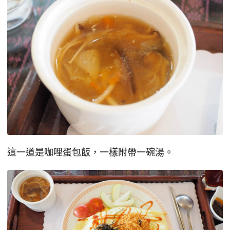
這一道是咖哩蛋包飯，一樣附帶一碗湯。