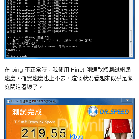
在 ping 不正常時，我使用 Hinet 測速軟體測試網路
速度，確實速度也上不去，這個狀況看起來似乎是家
庭閘道器壞了。