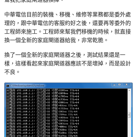
中華電信目前的裝機、移機、維修等業務都是委外處
理的，跟中華電信的客服約好之後，還要再等委外的
工程師來施工。工程師來幫我們移機的時候，就直接
換一個全新的家庭閘道器給我，非常乾脆。
換了一個全新的家庭閘道器之後，測試結果還是一
樣，這樣看起來家庭閘道器應該不是壞掉，而是設計
不良。