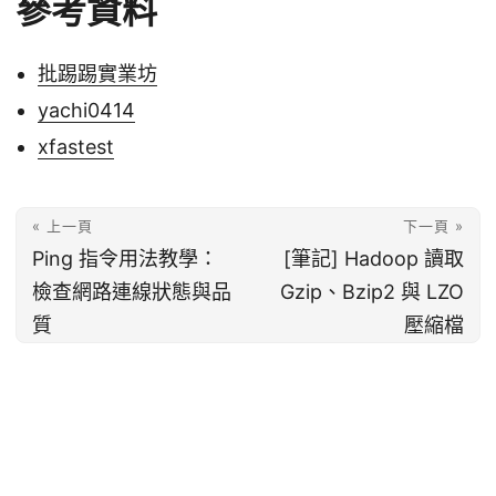
參考資料
批踢踢實業坊
yachi0414
xfastest
« 上一頁
下一頁 »
Ping 指令用法教學：
[筆記] Hadoop 讀取
檢查網路連線狀態與品
Gzip、Bzip2 與 LZO
質
壓縮檔