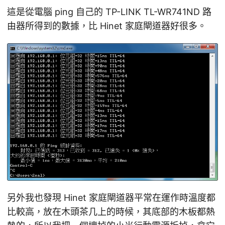
這是從電腦 ping 自己的 TP-LINK TL-WR741ND 路
由器所得到的數據，比 Hinet 家庭閘道器好很多。
另外我也發現 Hinet 家庭閘道器平常在運作時溫度都
比較高，放在木頭茶几上的時候，其底部的木板都熱