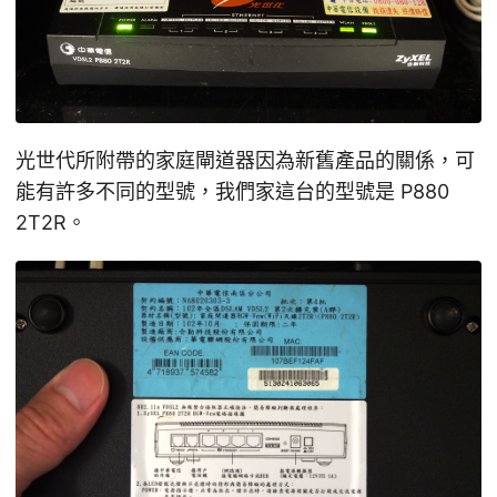
光世代所附帶的家庭閘道器因為新舊產品的關係，可
能有許多不同的型號，我們家這台的型號是 P880
2T2R。