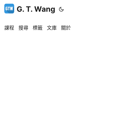
G. T. Wang
課程
搜尋
標籤
文庫
關於