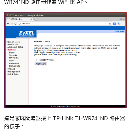
WR741ND 路由器作為 WiFi 的 AP。
這是家庭閘道器接上 TP-LINK TL-WR741ND 路由器
的樣子。