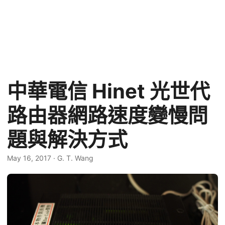
中華電信 Hinet 光世代
路由器網路速度變慢問
題與解決方式
May 16, 2017
·
G. T. Wang