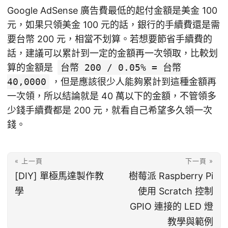
Google AdSense 廣告費最低的起付金額是美金 100
元，如果只領美金 100 元的話，銀行的手續費還是需
要台幣 200 元，相當不划算。若想要節省手續費的
話，建議可以累計到一定的金額再一次領取，比較划
算的金額是
台幣 200 / 0.05% = 台幣
40,0000
，但是應該很少人能夠累計到這種金額再
一次領，所以結論就是 40 萬以下的金額，不管領多
少錢手續費都是 200 元，就看自己希望多久領一次
錢。
« 上一頁
下一頁 »
[DIY] 單極馬達製作教
樹莓派 Raspberry Pi
學
使用 Scratch 控制
GPIO 連接的 LED 燈
教學與範例