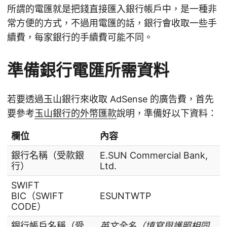
所謂的電匯就是把錢直接匯入銀行帳戶中，是一種非
常方便的方式，不過用電匯的話，銀行會收取一些手
續費，每家銀行的手續費可能不同。
準備銀行電匯所需資料
若要透過玉山銀行來收取 AdSense 的廣告費，首先
要參考
玉山銀行的外幣匯款
說明，準備好以下資料：
欄位
內容
銀行名稱（受款銀
E.SUN Commercial Bank,
行）
Ltd.
SWIFT
BIC（SWIFT
ESUNTWTP
CODE）
銀行帳戶名稱（受
英文全名（填寫與護照相同