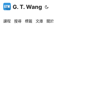
G. T. Wang
課程
搜尋
標籤
文庫
關於