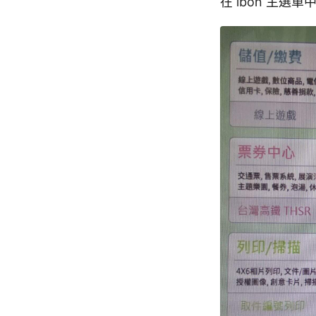
在 ibon 主選