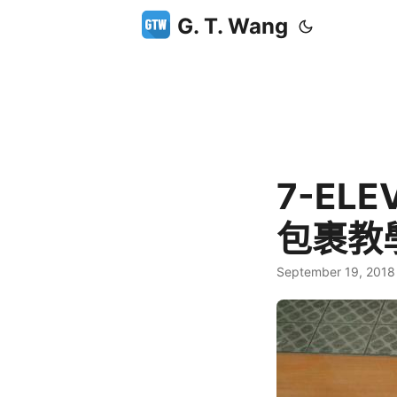
G. T. Wang
7-EL
包裹教
September 19, 2018