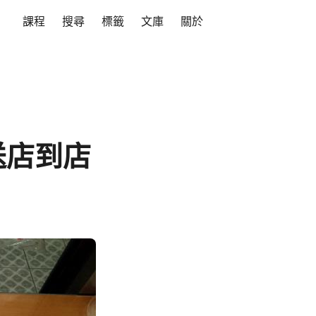
課程
搜尋
標籤
文庫
關於
寄送店到店