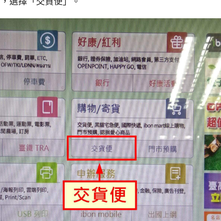
單中，選擇「交貨便」。