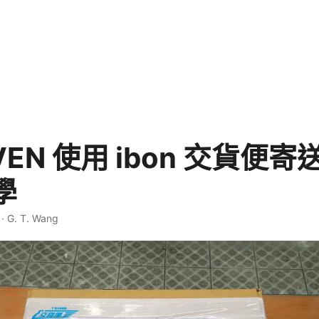
EVEN 使用 ibon 交貨便
學
·
G. T. Wang