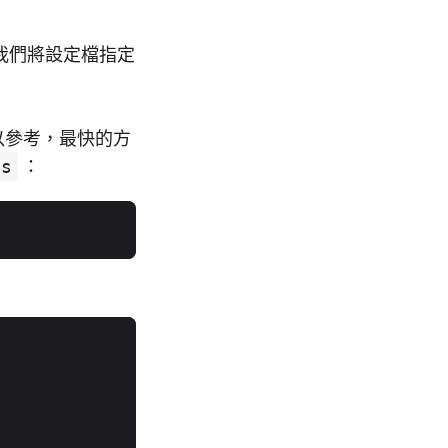
裡我們將設定檔指定
以參考，最快的方
js
：