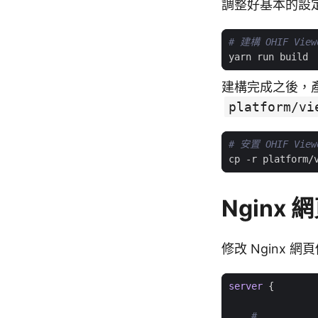
調整好基本的設定之後
# 建構 OHIF View
建構完成之後，產生的
platform/vi
# 安置 OHIF Vi
Nginx
修改 Nginx 
server
{