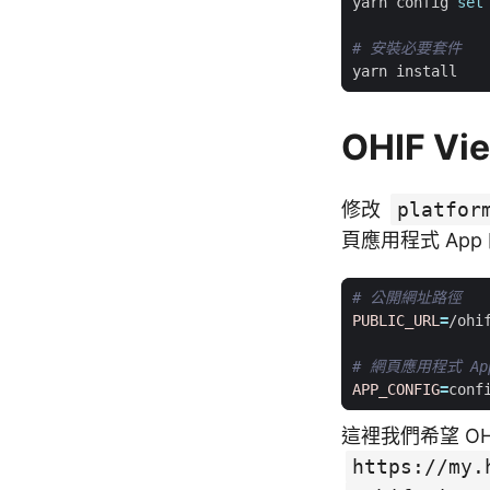
yarn config 
set
# 安裝必要套件
OHIF V
修改
platfor
頁應用程式 App
# 公開網址路徑
PUBLIC_URL
=
# 網頁應用程式 Ap
APP_CONFIG
=
這裡我們希望 OH
https://my.