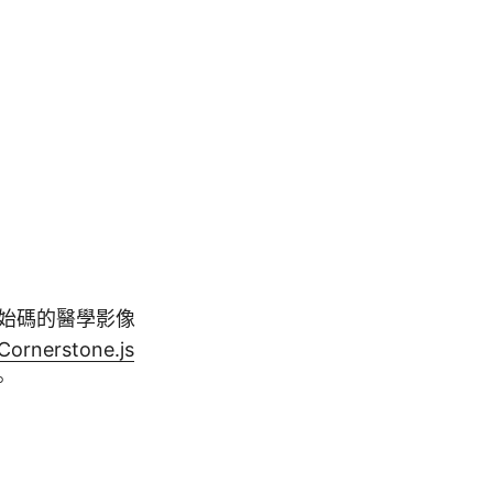
始碼的醫學影像
Cornerstone.js
。