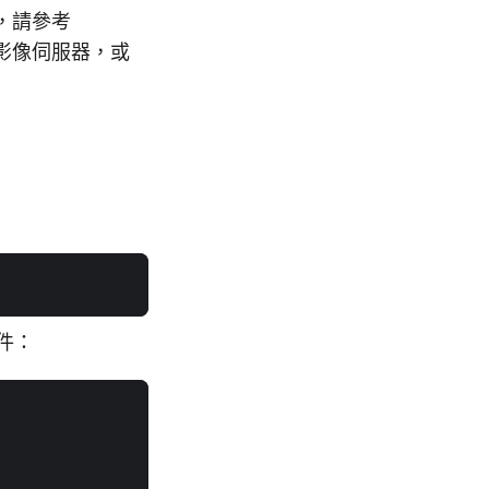
器，請參考
M 影像伺服器，或
套件：