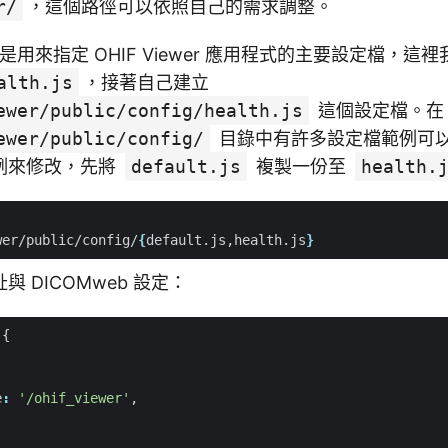
r/
，這個路徑可以依照自己的需求調整。
是用來指定 OHIF Viewer 應用程式的主要設定檔，這
alth.js
，接著自己建立
ewer/public/config/health.js
這個設定檔。在
ewer/public/config/
目錄中有許多設定檔範例可
例來修改，先將
default.js
複製一份至
health.
wer/public/config/
{
default.js,health.js
}
 DICOMweb 設定：
{
e
:
'/ohif_viewer'
,