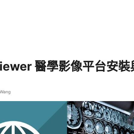
 Viewer 醫學影像平台安
 Wang