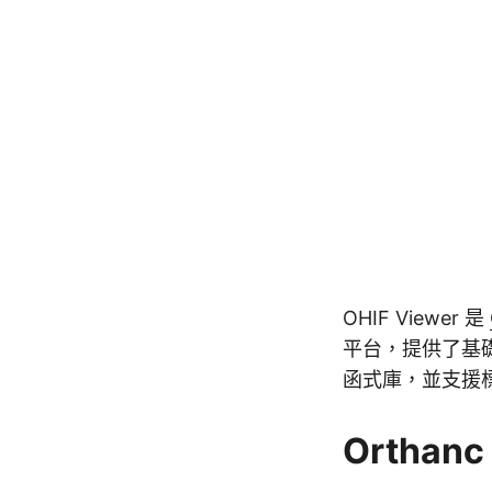
OHIF Viewer 是
平台，提供了基
函式庫，並支援標
Orthan