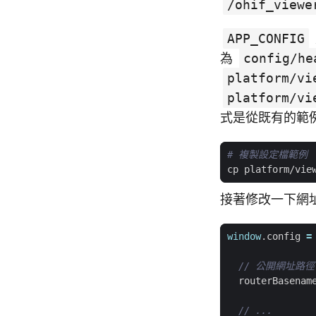
/ohif_viewe
APP_CONFIG
為
config/he
platform/vi
platform/vi
式是從既有的範
# 複製設定檔範例
cp platform/vie
接著修改一下網址與
window
.
config
=
routerBasenam