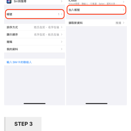
STEP 3