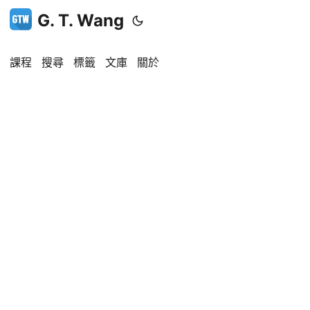
G. T. Wang
課程
搜尋
標籤
文庫
關於