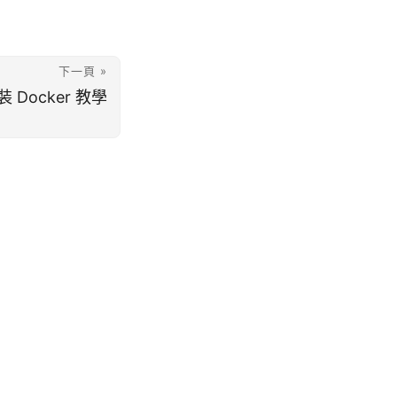
下一頁 »
安裝 Docker 教學