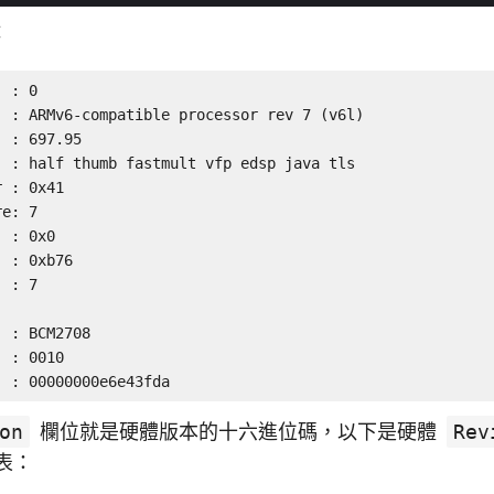
：


e: 7

Serial		: 00000000e6e43fda
on
欄位就是硬體版本的十六進位碼，以下是硬體
Rev
照表：