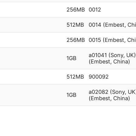
256MB
0012
512MB
0014 (Embest, Ch
256MB
0015 (Embest, Chi
a01041 (Sony, UK
1GB
(Embest, China)
512MB
900092
a02082 (Sony, UK
1GB
(Embest, China)