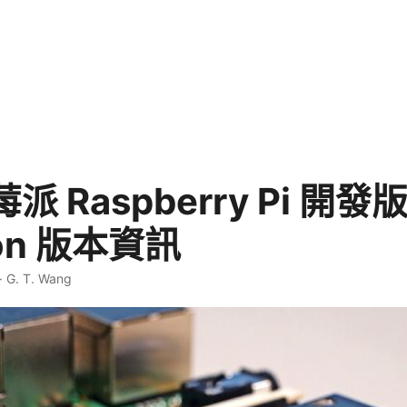
 Raspberry Pi 開發
ion 版本資訊
·
G. T. Wang