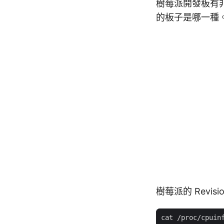
樹莓派開發板有
的板子是哪一種
樹莓派的 Revis