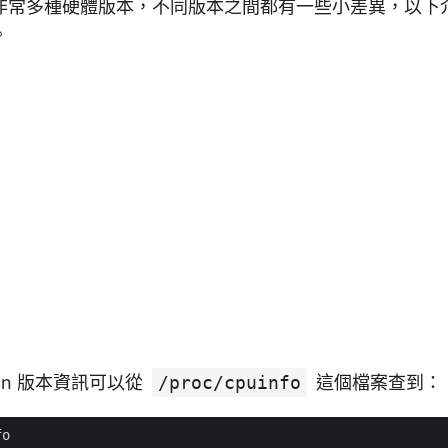
非常多種硬體版本，不同版本之間都有一些小差異，以下
。
ion 版本資訊可以從
/proc/cpuinfo
這個檔案查到：