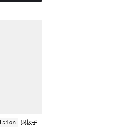
ision
與板子