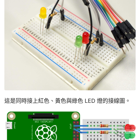
這是同時接上紅色、黃色與綠色 LED 燈的接線圖。