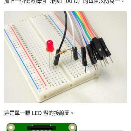
加上一個低歐姆值（例如 100 Ω）的電阻以防萬一。
這是單一顆 LED 燈的接線圖。