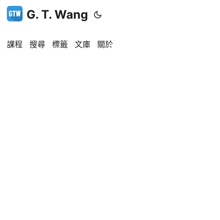
G. T. Wang
課程
搜尋
標籤
文庫
關於