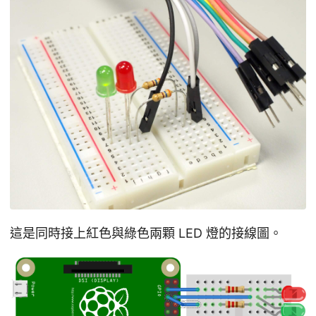
這是同時接上紅色與綠色兩顆 LED 燈的接線圖。