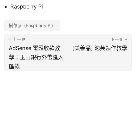
Raspberry Pi
樹莓派（Raspberry Pi）
« 上一頁
下一頁 »
AdSense 電匯收款教
[美善品] 泡芙製作教學
學：玉山銀行外幣匯入
匯款