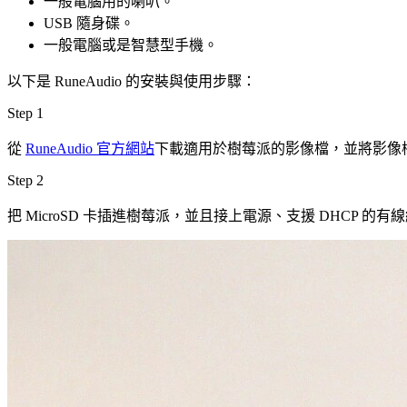
一般電腦用的喇叭。
USB 隨身碟。
一般電腦或是智慧型手機。
以下是 RuneAudio 的安裝與使用步驟：
Step 1
從
RuneAudio 官方網站
下載適用於樹莓派的影像檔，並將影像檔寫
Step 2
把 MicroSD 卡插進樹莓派，並且接上電源、支援 DHCP 