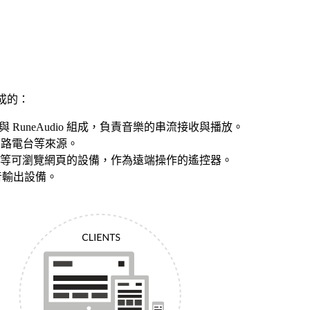
組成的：
與 RuneAudio 組成，負責音樂的串流接收與播放。
是網路電台等來源。
等可瀏覽網頁的設備，作為遠端操作的遙控器。
音輸出設備。