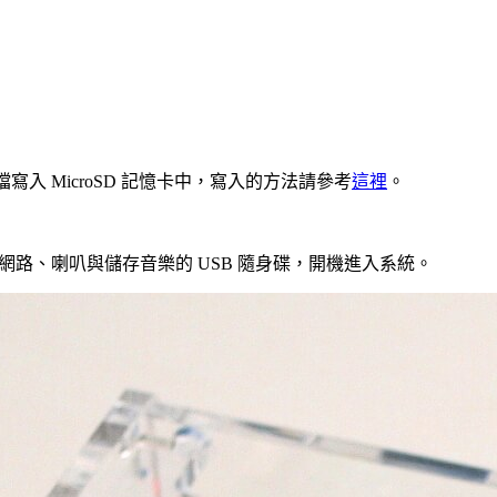
入 MicroSD 記憶卡中，寫入的方法請參考
這裡
。
的有線網路、喇叭與儲存音樂的 USB 隨身碟，開機進入系統。