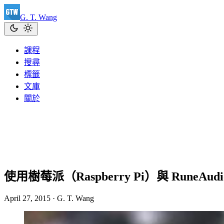
G. T. Wang
課程
搜尋
標籤
文庫
關於
使用樹莓派（Raspberry Pi）與 RuneA
April 27, 2015
·
G. T. Wang