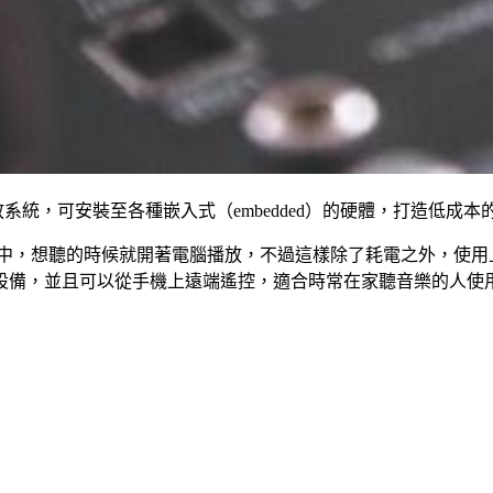
播放系統，可安裝至各種嵌入式（embedded）的硬體，打造低成
中，想聽的時候就開著電腦播放，不過這樣除了耗電之外，使用上也不
設備，並且可以從手機上遠端遙控，適合時常在家聽音樂的人使