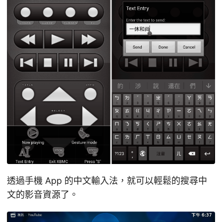
透過手機 App 的中文輸入法，就可以輕鬆的搜尋中
文的影音資源了。