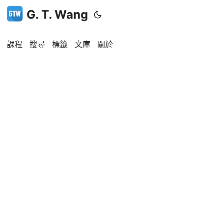
G. T. Wang
課程
搜尋
標籤
文庫
關於