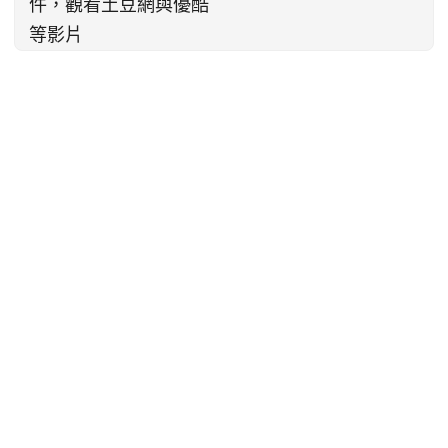
件，觀看土豆網與優酷
等影片