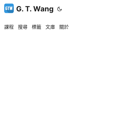
G. T. Wang
課程
搜尋
標籤
文庫
關於