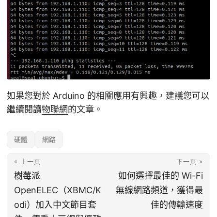
如果您對於 Arduino 的相關應用有興趣，建議您可以
繼續閱讀
物聯網
的文章。
硬體
網路
« 上一頁
下一頁 »
樹莓派
如何選擇最佳的 Wi-Fi
OpenELEC（XBMC/K
無線網路頻道，獲得最
odi）加入中文節目套
佳的傳輸速度