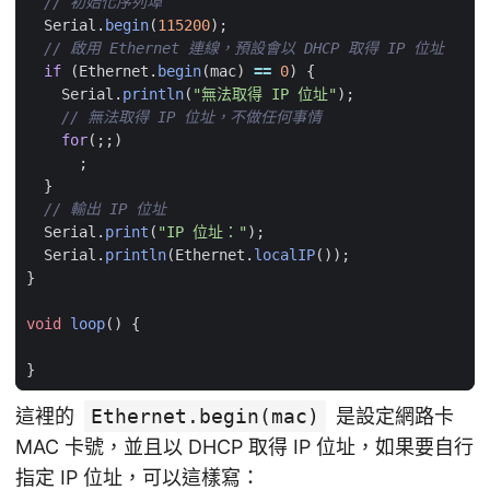
Serial
.
begin
(
115200
);
if
(
Ethernet
.
begin
(
mac
)
==
0
)
{
Serial
.
println
(
"無法取得 IP 位址"
);
for
(;;)
;
}
Serial
.
print
(
"IP 位址："
);
Serial
.
println
(
Ethernet
.
localIP
());
}
void
loop
()
{
}
這裡的
Ethernet.begin(mac)
是設定網路卡
MAC 卡號，並且以 DHCP 取得 IP 位址，如果要自行
指定 IP 位址，可以這樣寫：