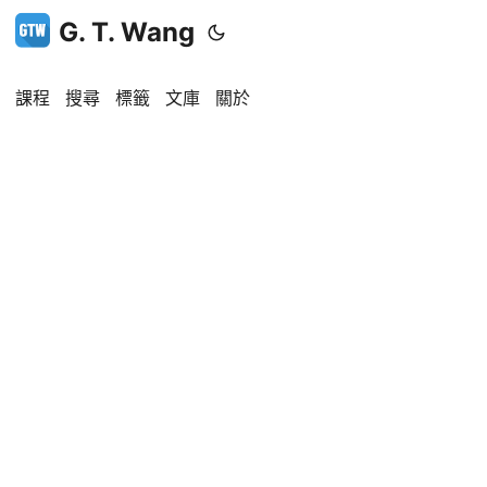
G. T. Wang
課程
搜尋
標籤
文庫
關於