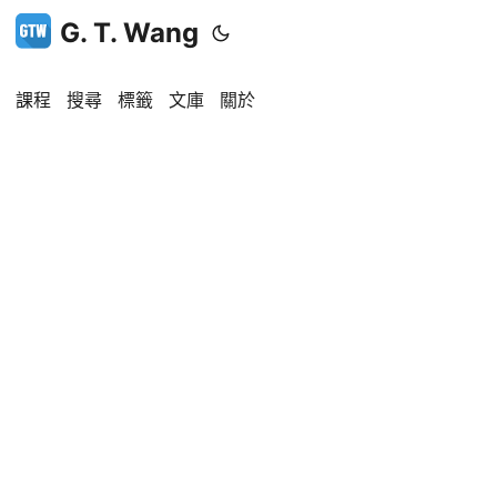
G. T. Wang
課程
搜尋
標籤
文庫
關於