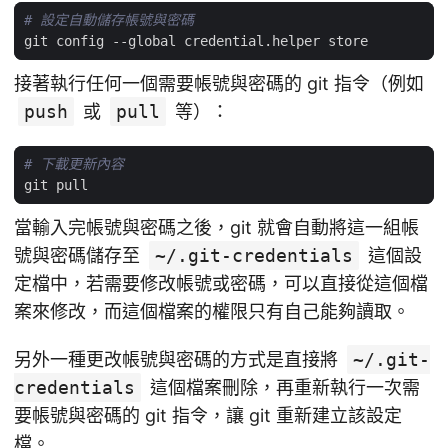
# 設定自動儲存帳號與密碼
接著執行任何一個需要帳號與密碼的 git 指令（例如
push
或
pull
等）：
# 下載更新內容
當輸入完帳號與密碼之後，git 就會自動將這一組帳
號與密碼儲存至
~/.git-credentials
這個設
定檔中，若需要修改帳號或密碼，可以直接從這個檔
案來修改，而這個檔案的權限只有自己能夠讀取。
另外一種更改帳號與密碼的方式是直接將
~/.git-
credentials
這個檔案刪除，再重新執行一次需
要帳號與密碼的 git 指令，讓 git 重新建立該設定
檔。