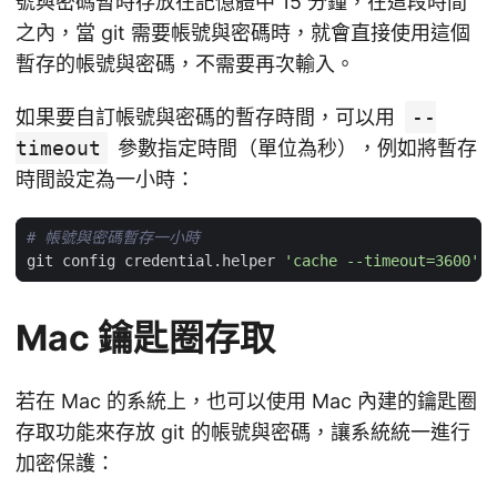
號與密碼暫時存放在記憶體中 15 分鐘，在這段時間
之內，當 git 需要帳號與密碼時，就會直接使用這個
暫存的帳號與密碼，不需要再次輸入。
如果要自訂帳號與密碼的暫存時間，可以用
--
timeout
參數指定時間（單位為秒），例如將暫存
時間設定為一小時：
# 帳號與密碼暫存一小時
git config credential.helper 
'cache --timeout=3600'
Mac 鑰匙圈存取
若在 Mac 的系統上，也可以使用 Mac 內建的鑰匙圈
存取功能來存放 git 的帳號與密碼，讓系統統一進行
加密保護：