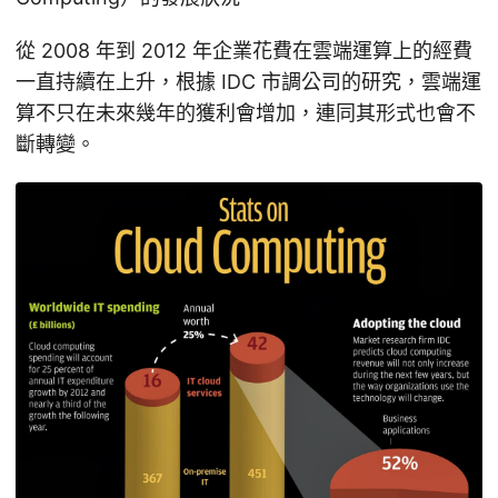
從 2008 年到 2012 年企業花費在雲端運算上的經費
一直持續在上升，根據 IDC 市調公司的研究，雲端運
算不只在未來幾年的獲利會增加，連同其形式也會不
斷轉變。