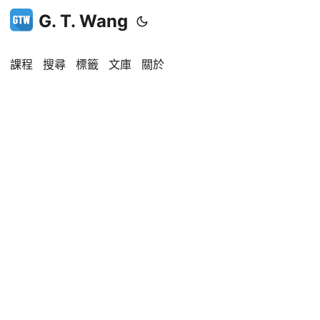
G. T. Wang
課程
搜尋
標籤
文庫
關於