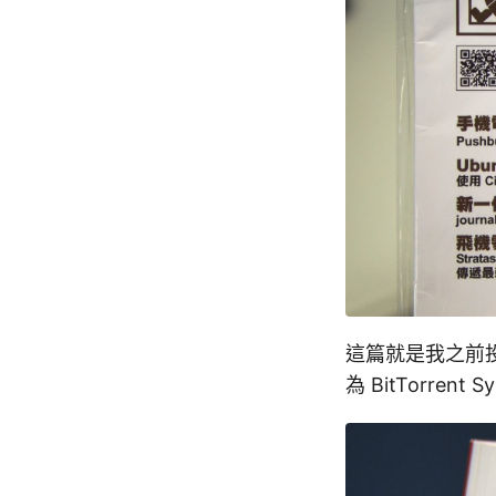
這篇就是我之前投稿
為 BitTorre