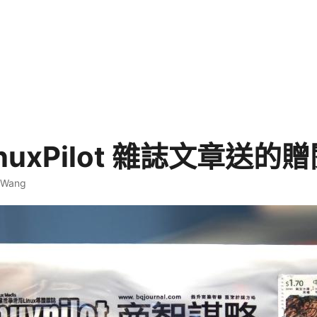
inuxPilot 雜誌文章送的
. Wang