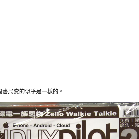
般書局賣的似乎是一樣的。