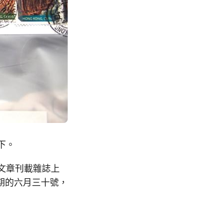
一下。
的文章刊載雜誌上
期的六月三十號，