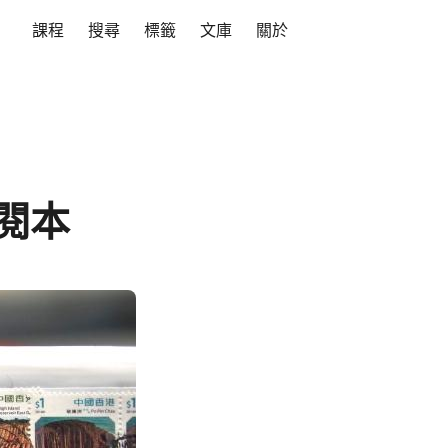
課程
搜尋
標籤
文庫
關於
贈閱本