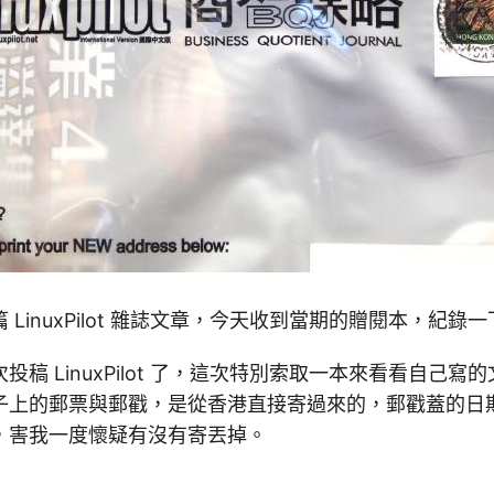
LinuxPilot 雜誌文章，今天收到當期的贈閱本，紀錄
投稿 LinuxPilot 了，這次特別索取一本來看看自己寫
子上的郵票與郵戳，是從香港直接寄過來的，郵戳蓋的日
，害我一度懷疑有沒有寄丟掉。