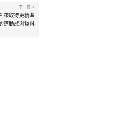
下一頁 »
DMP 來取得更精準
的運動感測資料