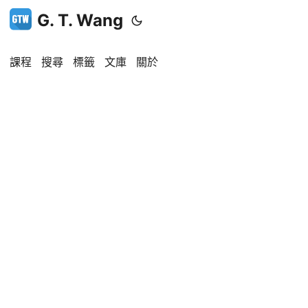
G. T. Wang
課程
搜尋
標籤
文庫
關於