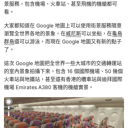
景服務，包含機場、火車站、甚至飛機的機艙都可
看。
大家都知道在 Google 地圖上可以使用街景服務隨意
瀏覽全世界各地的景象，在
威尼斯
可以坐船，在
龜島
群島
還可以游泳，而現在 Google 地圖又有新的點子
了。
這次 Google 地圖把全世界一些大城市的交通轉運站
的室內景象拍攝下來，包含 16 個國際機場、50 幾個
火車站與地鐵站，甚至還有香港的纜車站與迪拜國際
機場 Emirates A380 客機的機艙實景。