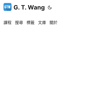
G. T. Wang
課程
搜尋
標籤
文庫
關於