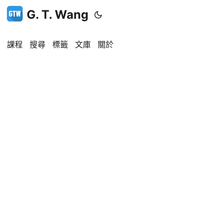
G. T. Wang
課程
搜尋
標籤
文庫
關於