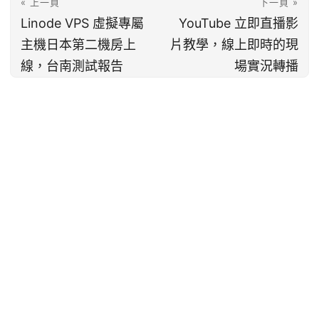
« 上一頁
下一頁 »
Linode VPS 虛擬專屬
YouTube 立即直播影
主機日本第二機房上
片教學，線上即時的現
線，台南測試報告
場實況轉播