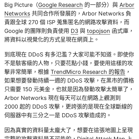
Big Picture（
Google Research
的一部分）與
Arbor
Networks
共同合作所發展的，Arbor Networks 負
責跟全球 270 個 ISP 蒐集匿名的網路攻擊資料，而
Google 的團隊則負責使用
D3
與
topojson
函式庫，
將資料以視覺化的方式呈現在網頁上。
到底現在 DDoS 有多氾濫？大家可能不知道。即使你
不是駭客級的人物，只要花點小錢，要使用這樣的攻
擊非常簡單，根據
TrendMicro Research 的報告
，
如果想要發動持續一週的 DDoS 攻擊，在黑市的價格
只需要 150 元美金，也就是因為發動攻擊太簡單了，
Arbor Networks 現在每天可以在網路上觀測到
2000 起的 DDoS 攻擊，更誇張的是現在全球斷線的
伺服器中有三分之一是 DDoS 攻擊造成的。
因為真實的資料量太龐大了，想要在這張地圖上呈現
完整的攻擊資料是不可能的，Digital Attack Map 上