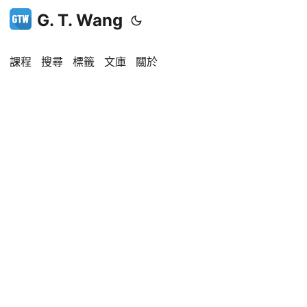
G. T. Wang
課程
搜尋
標籤
文庫
關於