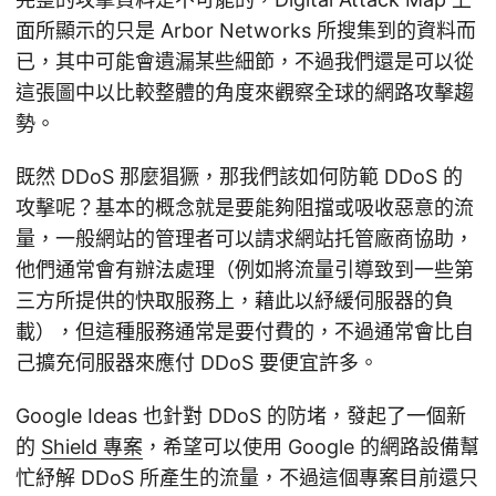
面所顯示的只是 Arbor Networks 所搜集到的資料而
已，其中可能會遺漏某些細節，不過我們還是可以從
這張圖中以比較整體的角度來觀察全球的網路攻擊趨
勢。
既然 DDoS 那麼猖獗，那我們該如何防範 DDoS 的
攻擊呢？基本的概念就是要能夠阻擋或吸收惡意的流
量，一般網站的管理者可以請求網站托管廠商協助，
他們通常會有辦法處理（例如將流量引導致到一些第
三方所提供的快取服務上，藉此以紓緩伺服器的負
載），但這種服務通常是要付費的，不過通常會比自
己擴充伺服器來應付 DDoS 要便宜許多。
Google Ideas 也針對 DDoS 的防堵，發起了一個新
的
Shield 專案
，希望可以使用 Google 的網路設備幫
忙紓解 DDoS 所產生的流量，不過這個專案目前還只