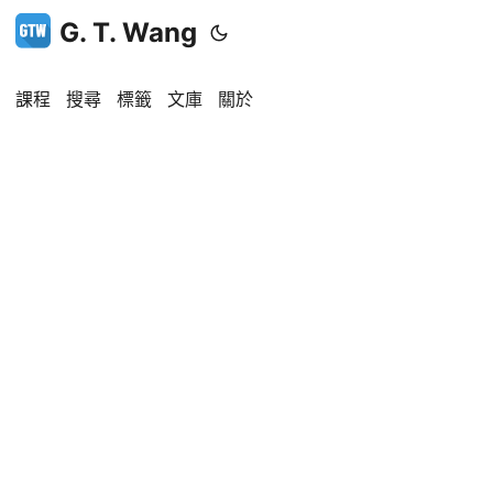
G. T. Wang
課程
搜尋
標籤
文庫
關於