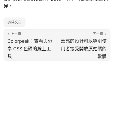
運。
過時文章
« 上一頁
下一頁 »
Colorpeek：查看與分
漂亮的設計可以導引使
享 CSS 色碼的線上工
用者接受開放原始碼的
具
軟體