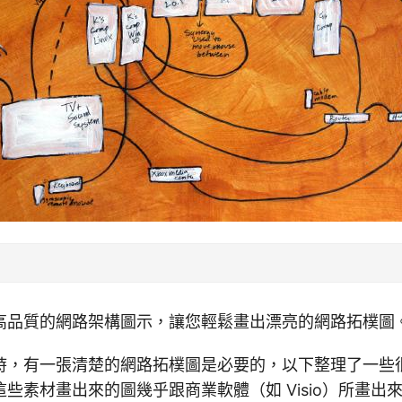
高品質的網路架構圖示，讓您輕鬆畫出漂亮的網路拓樸圖
時，有一張清楚的網路拓樸圖是必要的，以下整理了一些
些素材畫出來的圖幾乎跟商業軟體（如 Visio）所畫出