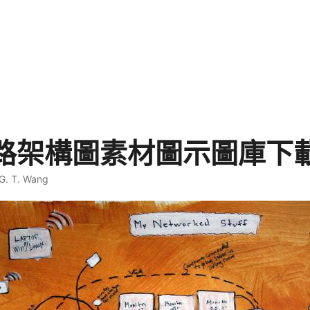
路架構圖素材圖示圖庫下
G. T. Wang