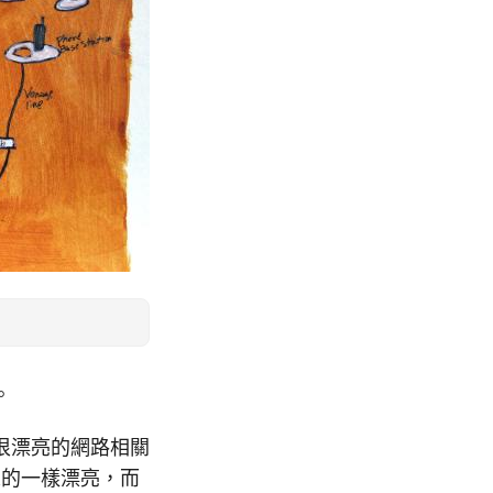
。
很漂亮的網路相關
來的一樣漂亮，而