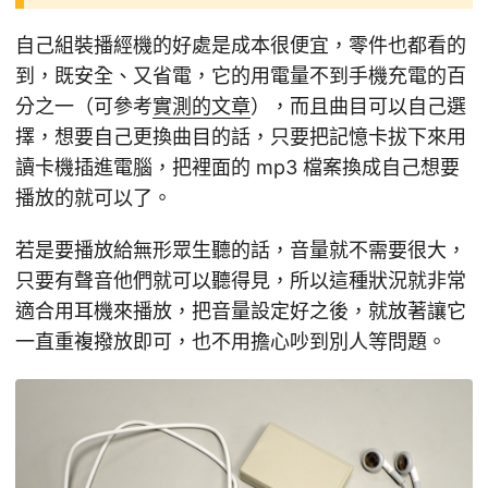
自己組裝播經機的好處是成本很便宜，零件也都看的
到，既安全、又省電，它的用電量不到手機充電的百
分之一（可參考
實測的文章
），而且曲目可以自己選
擇，想要自己更換曲目的話，只要把記憶卡拔下來用
讀卡機插進電腦，把裡面的 mp3 檔案換成自己想要
播放的就可以了。
若是要播放給無形眾生聽的話，音量就不需要很大，
只要有聲音他們就可以聽得見，所以這種狀況就非常
適合用耳機來播放，把音量設定好之後，就放著讓它
一直重複撥放即可，也不用擔心吵到別人等問題。