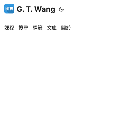
G. T. Wang
課程
搜尋
標籤
文庫
關於