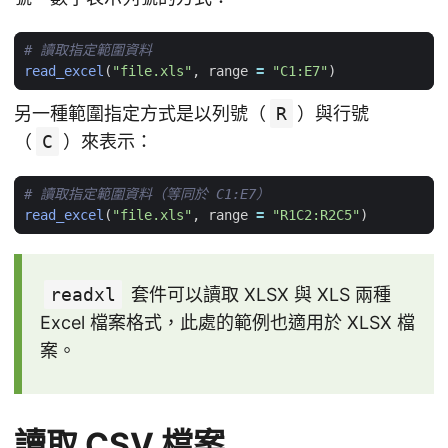
# 讀取指定範圍資料
read_excel
(
"file.xls"
,
range
=
"C1:E7"
)
另一種範圍指定方式是以列號（
R
）與行號
（
C
）來表示：
# 讀取指定範圍資料（等同於 C1:E7）
read_excel
(
"file.xls"
,
range
=
"R1C2:R2C5"
)
readxl
套件可以讀取 XLSX 與 XLS 兩種
Excel 檔案格式，此處的範例也適用於 XLSX 檔
案。
讀取 CSV 檔案