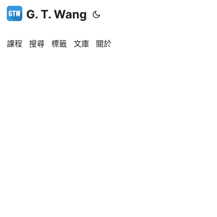
G. T. Wang
課程
搜尋
標籤
文庫
關於