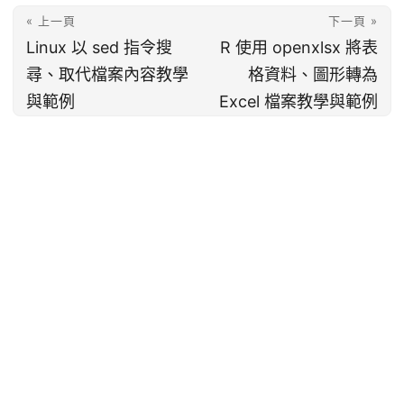
« 上一頁
下一頁 »
Linux 以 sed 指令搜
R 使用 openxlsx 將表
尋、取代檔案內容教學
格資料、圖形轉為
與範例
Excel 檔案教學與範例