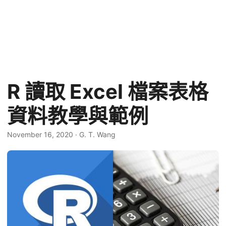
R 讀取 Excel 檔案表格
資料教學與範例
November 16, 2020
·
G. T. Wang