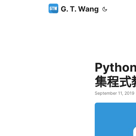
G. T. Wang
Pytho
集程式
September 11, 2019