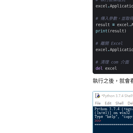
excel
.
Applicati
# 傳入參數，並取
result
=
excel
.
print
(
result
)
# 離開 Excel
excel
.
Applicati
# 清理 com 介面
del
excel
執行之後，就會看到