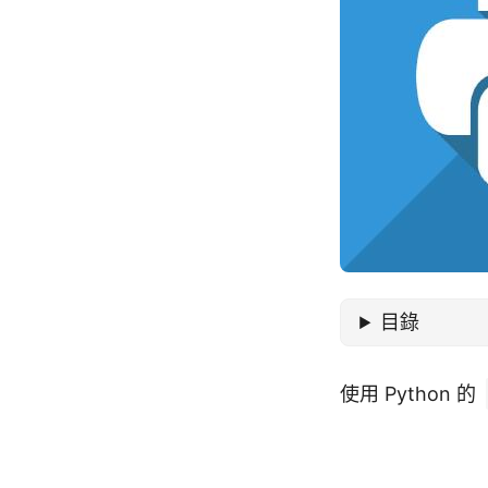
目錄
使用 Python 的