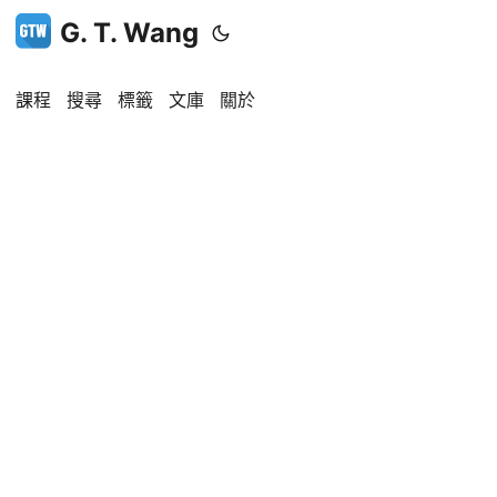
G. T. Wang
課程
搜尋
標籤
文庫
關於