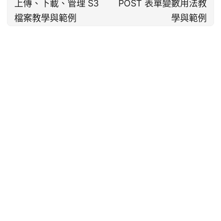
上傳、下載、管理 S3
POST 表單變數用法教
檔案教學與範例
學與範例