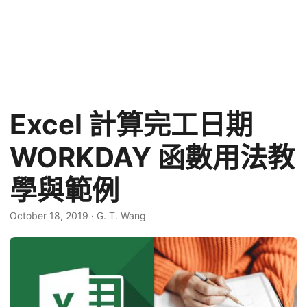
Excel 計算完工日期
WORKDAY 函數用法教
學與範例
October 18, 2019
·
G. T. Wang